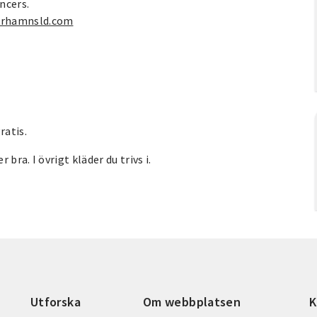
ncers.
erhamnsld.com
ratis.
bra. I övrigt kläder du trivs i.
Utforska
Om webbplatsen
K