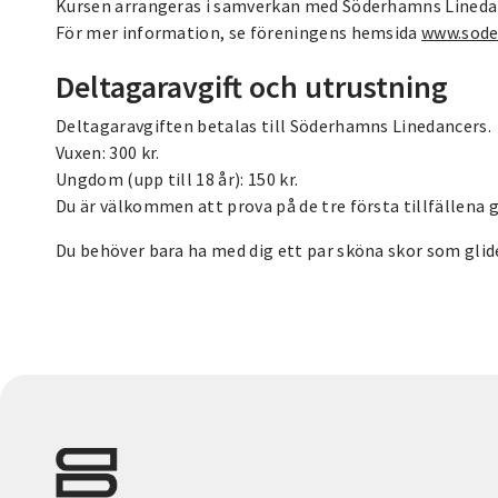
Kursen arrangeras i samverkan med Söderhamns Lineda
För mer information, se föreningens hemsida
www.sod
Deltagaravgift och utrustning
Deltagaravgiften betalas till Söderhamns Linedancers.
Vuxen: 300 kr.
Ungdom (upp till 18 år): 150 kr.
Du är välkommen att prova på de tre första tillfällena g
Du behöver bara ha med dig ett par sköna skor som glider 