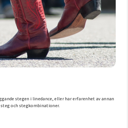
ggande stegen i linedance, eller har erfarenhet av annan
er steg och stegkombinationer.