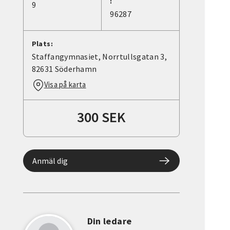
:
9
96287
Plats:
Staffangymnasiet, Norrtullsgatan 3,
82631 Söderhamn
Visa på karta
300 SEK
Anmäl dig
Din ledare