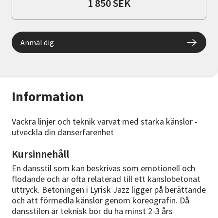
1 850 SEK
Anmäl dig
Information
Vackra linjer och teknik varvat med starka känslor -
utveckla din danserfarenhet
Kursinnehåll
En dansstil som kan beskrivas som emotionell och
flödande och är ofta relaterad till ett känslobetonat
uttryck. Betoningen i Lyrisk Jazz ligger på berättande
och att förmedla känslor genom koreografin. Då
dansstilen är teknisk bör du ha minst 2-3 års