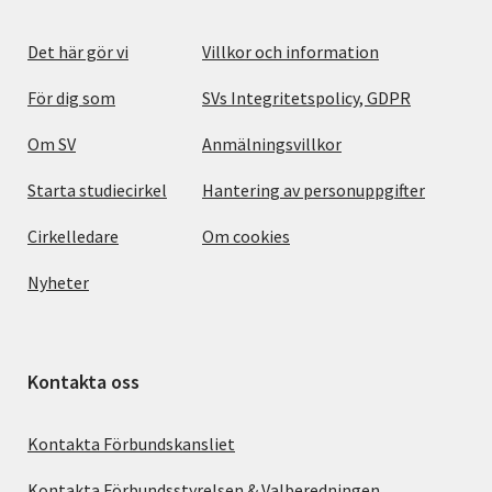
Det här gör vi
Villkor och information
För dig som
SVs Integritetspolicy, GDPR
Om SV
Anmälningsvillkor
Starta studiecirkel
Hantering av personuppgifter
Cirkelledare
Om cookies
Nyheter
Kontakta oss
Kontakta Förbundskansliet
Kontakta Förbundsstyrelsen & Valberedningen