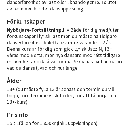
danserfarenhet av jazz eller liknande genre. I slutet
av terminen blir det dansuppvisning!
Förkunskaper
Nybörjare-Fortsättning 1
= Både för dig med/utan
förkunskaper i lyrisk jazz men du måste ha tidigare
danserfarenhet i balett/jazz motsvarande 1-2 år.
Denna kurs är för dig som gick Lyrisk Jazz N, 13+ i
våras med Berta, men nya dansare med rätt tidigare
erfarenhet är också välkomna. Skriv bara vid anmälan
vad du dansat, vad och hur länge
Ålder
13+ (du måste fylla 13 år senast den termin du vill
börja, före terminens slut i dec, för att få börja i en
13+-kurs)
Prisinfo
15 tillfällen för 1 850kr (inkl. uppvisningen)