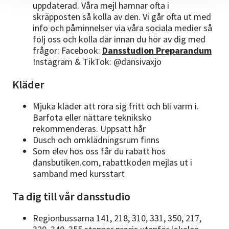
uppdaterad. Våra mejl hamnar ofta i
skräpposten så kolla av den. Vi går ofta ut med
info och påminnelser via våra sociala medier så
följ oss och kolla där innan du hör av dig med
frågor: Facebook:
Dansstudion Preparandum
Instagram & TikTok: @dansivaxjo
Kläder
Mjuka kläder att röra sig fritt och bli varm i.
Barfota eller nättare tekniksko
rekommenderas. Uppsatt hår
Dusch och omklädningsrum finns
Som elev hos oss får du rabatt hos
dansbutiken.com, rabattkoden mejlas ut i
samband med kursstart
Ta dig till vår dansstudio
Regionbussarna 141, 218, 310, 331, 350, 217,