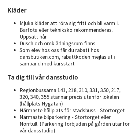
Kläder
Mjuka kläder att röra sig fritt och bli varm i.
Barfota eller tekniksko rekommenderas.
Uppsatt hår
Dusch och omklädningsrum finns
Som elev hos oss får du rabatt hos
dansbutiken.com, rabattkoden mejlas ut i
samband med kursstart
Ta dig till vår dansstudio
Regionbussarna 141, 218, 310, 331, 350, 217,
320, 340, 355 stannar precis utanför lokalen
(hållplats Nygatan)
Närmaste hållplats för stadsbuss - Stortorget
Närmaste bilparkering - Stortorget eller
Norrtull. (Parkering förbjuden på gården utanför
vår dansstudio)