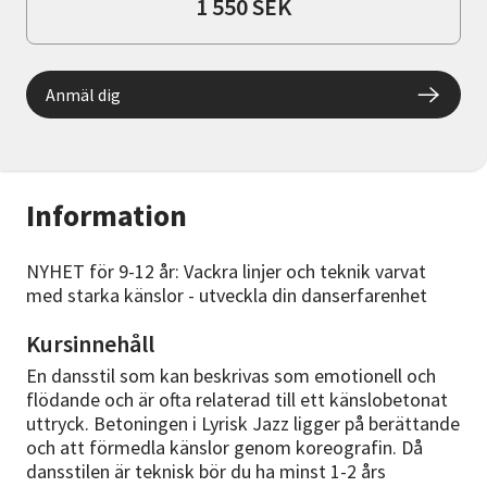
1 550 SEK
Anmäl dig
Information
NYHET för 9-12 år: Vackra linjer och teknik varvat
med starka känslor - utveckla din danserfarenhet
Kursinnehåll
En dansstil som kan beskrivas som emotionell och
flödande och är ofta relaterad till ett känslobetonat
uttryck. Betoningen i Lyrisk Jazz ligger på berättande
och att förmedla känslor genom koreografin. Då
dansstilen är teknisk bör du ha minst 1-2 års