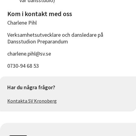
vår dansstudio)
Kom i kontakt med oss
Charlene Pihl
Verksamhetsutvecklare och dansledare på
Dansstudion Preparandum
charlene.pihl@sv.se
0730-94 68 53
Har du några frågor?
Kontakta SV Kronoberg