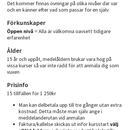
Det kommer finnas övningar på olika nivåer där var
och en känner efter vad som passar för en själv.
Förkunskaper
Öppen nivå
= Alla är välkomna oavsett tidigare
erfarenhet
Ålder
15 år och uppåt, medelåldern brukar vara hög på
vissa kurser så var inte rädd för att anmäla dig som
vuxen
Prisinfo
15 tillfällen för 1 250kr
Man kan delbetala upp till tre gånger utan extra
kostnad. Detta måste man själv ange i
meddelanderutan vid anmälan
Faktura/kallelse skickas ut inför kursstart
välj