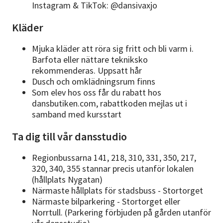
Instagram & TikTok: @dansivaxjo
Kläder
Mjuka kläder att röra sig fritt och bli varm i.
Barfota eller nättare tekniksko
rekommenderas. Uppsatt hår
Dusch och omklädningsrum finns
Som elev hos oss får du rabatt hos
dansbutiken.com, rabattkoden mejlas ut i
samband med kursstart
Ta dig till vår dansstudio
Regionbussarna 141, 218, 310, 331, 350, 217,
320, 340, 355 stannar precis utanför lokalen
(hållplats Nygatan)
Närmaste hållplats för stadsbuss - Stortorget
Närmaste bilparkering - Stortorget eller
Norrtull. (Parkering förbjuden på gården utanför