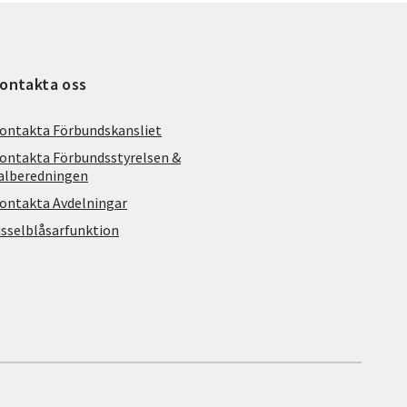
ontakta oss
ontakta Förbundskansliet
ontakta Förbundsstyrelsen &
alberedningen
ontakta Avdelningar
isselblåsarfunktion