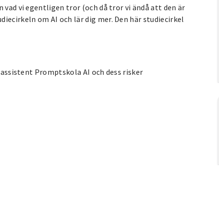
 vad vi egentligen tror (och då tror vi ändå att den är
iecirkeln om AI och lär dig mer. Den här studiecirkel
m assistent Promptskola AI och dess risker