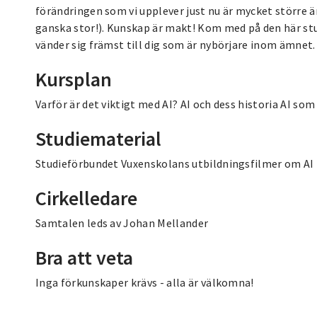
förändringen som vi upplever just nu är mycket större än
ganska stor!). Kunskap är makt! Kom med på den här stud
vänder sig främst till dig som är nybörjare inom ämnet.
Kursplan
Varför är det viktigt med AI? AI och dess historia AI so
Studiematerial
Studieförbundet Vuxenskolans utbildningsfilmer om AI
Cirkelledare
Samtalen leds av Johan Mellander
Bra att veta
Inga förkunskaper krävs - alla är välkomna!