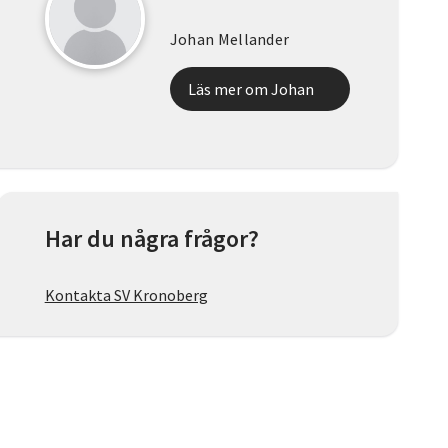
Johan Mellander
Läs mer om Johan
Har du några frågor?
Kontakta SV Kronoberg