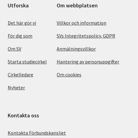
Utforska
Om webbplatsen
Det här gör vi
Villkor och information
För dig som
SVs Integritetspolicy, GDPR
Om SV
Anmälningsvillkor
Starta studiecirkel
Hantering av personuppgifter
Cirkelledare
Om cookies
Nyheter
Kontakta oss
Kontakta Förbundskansliet