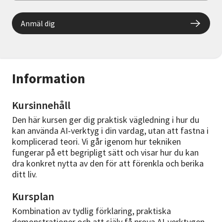
Anmäl dig
Information
Kursinnehåll
Den här kursen ger dig praktisk vägledning i hur du
kan använda AI-verktyg i din vardag, utan att fastna i
komplicerad teori. Vi går igenom hur tekniken
fungerar på ett begripligt sätt och visar hur du kan
dra konkret nytta av den för att förenkla och berika
ditt liv.
Kursplan
Kombination av tydlig förklaring, praktiska
demonstrationer och att själv få prova AI-verktygen.