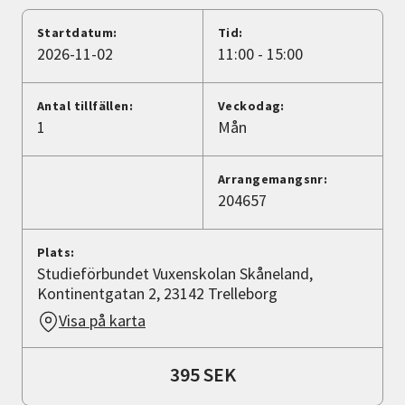
Nyheter
Startdatum:
Tid:
2026-11-02
11:00 - 15:00
Avdelningar
Antal tillfällen:
Veckodag:
1
Mån
Lyssna
Arrangemangsnr:
204657
Plats:
Studieförbundet Vuxenskolan Skåneland,
Kontinentgatan 2, 23142 Trelleborg
Visa på karta
395 SEK