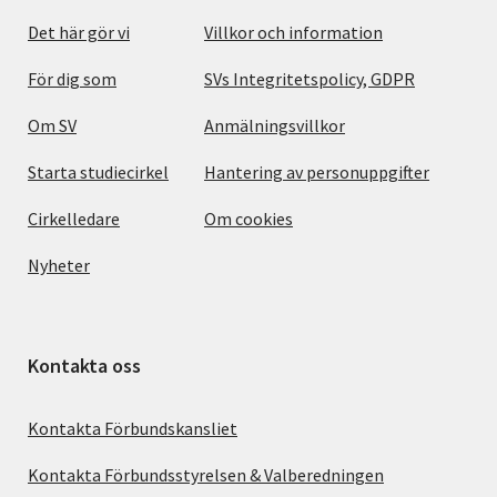
Det här gör vi
Villkor och information
För dig som
SVs Integritetspolicy, GDPR
Om SV
Anmälningsvillkor
Starta studiecirkel
Hantering av personuppgifter
Cirkelledare
Om cookies
Nyheter
Kontakta oss
Kontakta Förbundskansliet
Kontakta Förbundsstyrelsen & Valberedningen