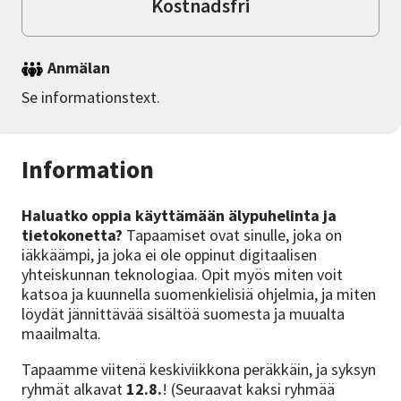
Kostnadsfri
Anmälan
Se informationstext.
Information
Haluatko oppia käyttämään älypuhelinta ja
tietokonetta?
Tapaamiset ovat sinulle, joka on
iäkkäämpi, ja joka ei ole oppinut digitaalisen
yhteiskunnan teknologiaa. Opit myös miten voit
katsoa ja kuunnella suomenkielisiä ohjelmia, ja miten
löydät jännittävää sisältöä suomesta ja muualta
maailmalta.
Tapaamme viitenä keskiviikkona peräkkäin, ja syksyn
ryhmät alkavat
12.8.
! (Seuraavat kaksi ryhmää