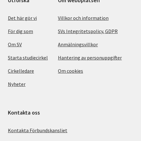
Utforska
Om webbplatsen
Det här gör vi
Villkor och information
För dig som
SVs Integritetspolicy, GDPR
Om SV
Anmälningsvillkor
Starta studiecirkel
Hantering av personuppgifter
Cirkelledare
Om cookies
Nyheter
Kontakta oss
Kontakta Förbundskansliet