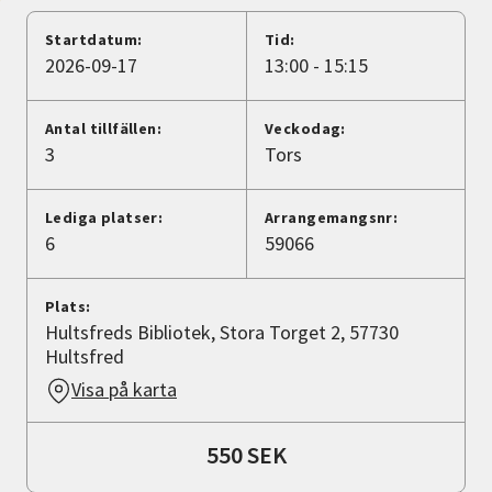
Nyheter
Startdatum:
Tid:
2026-09-17
13:00 - 15:15
Avdelningar
Antal tillfällen:
Veckodag:
3
Tors
Lyssna
Lediga platser:
Arrangemangsnr:
6
59066
Plats:
Hultsfreds Bibliotek, Stora Torget 2, 57730
Hultsfred
Visa på karta
550 SEK