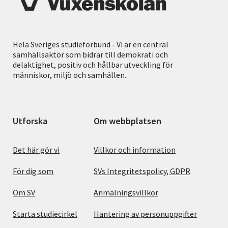
Hela Sveriges studieförbund - Vi är en central
samhällsaktör som bidrar till demokrati och
delaktighet, positiv och hållbar utveckling för
människor, miljö och samhällen.
Utforska
Om webbplatsen
Det här gör vi
Villkor och information
För dig som
SVs Integritetspolicy, GDPR
Om SV
Anmälningsvillkor
Starta studiecirkel
Hantering av personuppgifter