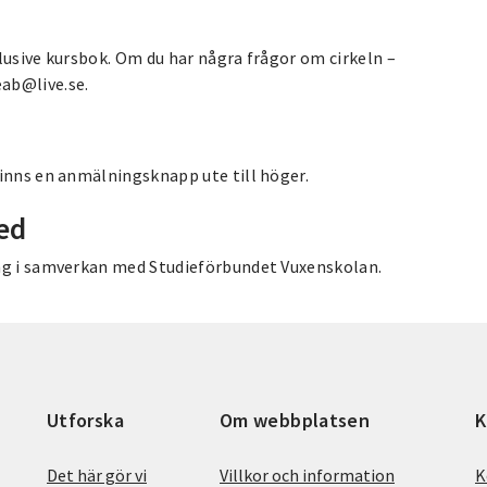
lusive kursbok. Om du har några frågor om cirkeln –
ab@live.se.
finns en anmälningsknapp ute till höger.
ed
ing i samverkan med Studieförbundet Vuxenskolan.
Utforska
Om webbplatsen
K
Det här gör vi
Villkor och information
K