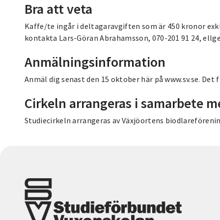
Bra att veta
Kaffe/te ingår i deltagaravgiften som är 450 kronor exk
kontakta Lars-Göran Abrahamsson, 070-201 91 24, ellge
Anmälningsinformation
Anmäl dig senast den 15 oktober här på www.sv.se. Det 
Cirkeln arrangeras i samarbete m
Studiecirkeln arrangeras av Växjöortens biodlarefören