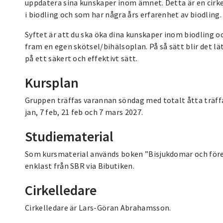
uppdatera sina kunskaper inom ämnet. Detta är en cirkel
i biodling och som har några års erfarenhet av biodling.
Syftet är att du ska öka dina kunskaper inom biodling oc
fram en egen skötsel/bihälsoplan. På så sätt blir det lä
på ett säkert och effektivt sätt.
Kursplan
Gruppen träffas varannan söndag med totalt åtta träffar
jan, 7 feb, 21 feb och 7 mars 2027.
Studiematerial
Som kursmaterial används boken ”Bisjukdomar och före
enklast från SBR via Bibutiken.
Cirkelledare
Cirkelledare är Lars-Göran Abrahamsson.