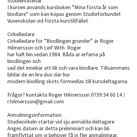
Studiematerial
I kursen används kursboken ”Mina första år som
biodlare” som kan köpas genom Studieförbundet
Vuxenskolan vid första kurstillfället.
Cirkelledare
Cirkelledare för ”Biodlingen grunder” är Roger
Hilmersson och Leif With. Roger
har haft bin sedan 1984. Båda är erfarna på
biodlingen och
vad det innebär att bli och vara biodlare. Tillsammans
bildar de en bra duo där hur
modern biodling sköts förmedlas till kursdeltagarna.
Frågor? kontakta Roger Hilmersson 0739 34 60 14 /
r.hilmersson@gmail.com
Anmälningsinformation
Studiecirkeln startar vid sju anmälda deltagare
Anges datum är detta preliminärt och kan bli
framflyttat om vi behöver få in fler anmälningar.