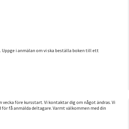
). Uppge i anmälan om vi ska beställa boken till ett
en vecka före kursstart. Vi kontaktar dig om något ändras. Vi
 med för få anmälda deltagare. Varmt välkommen med din