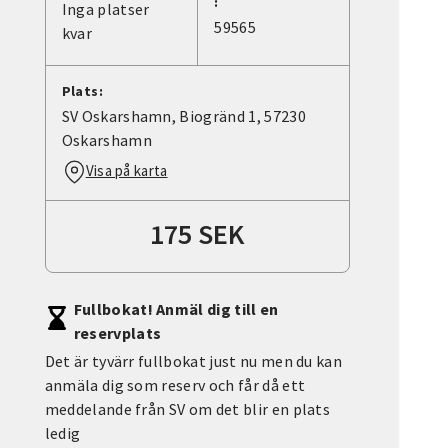
:
Inga platser
59565
kvar
Plats:
SV Oskarshamn, Biogränd 1, 57230
Oskarshamn
Visa på karta
175 SEK
Fullbokat! Anmäl dig till en
reservplats
Det är tyvärr fullbokat just nu men du kan
anmäla dig som reserv och får då ett
meddelande från SV om det blir en plats
ledig