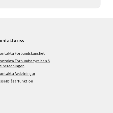
ontakta oss
ontakta Förbundskansliet
ontakta Förbundsstyrelsen &
alberedningen
ontakta Avdelningar
isselblåsarfunktion