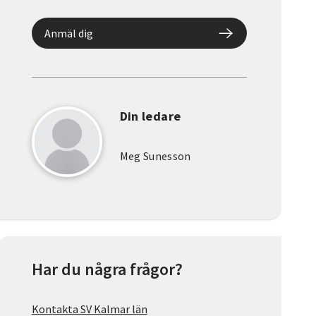
Anmäl dig
Din ledare
Meg Sunesson
Har du några frågor?
Kontakta SV Kalmar län