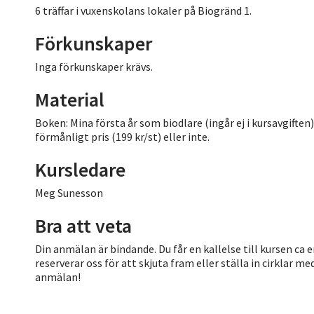
6 träffar i vuxenskolans lokaler på Biogränd 1.
Förkunskaper
Inga förkunskaper krävs.
Material
Boken: Mina första år som biodlare (ingår ej i kursavgiften
förmånligt pris (199 kr/st) eller inte.
Kursledare
Meg Sunesson
Bra att veta
Din anmälan är bindande. Du får en kallelse till kursen ca 
reserverar oss för att skjuta fram eller ställa in cirklar
anmälan!