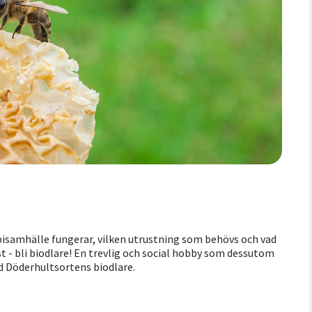
t bisamhälle fungerar, vilken utrustning som behövs och vad
st - bli biodlare! En trevlig och social hobby som dessutom
d Döderhultsortens biodlare.