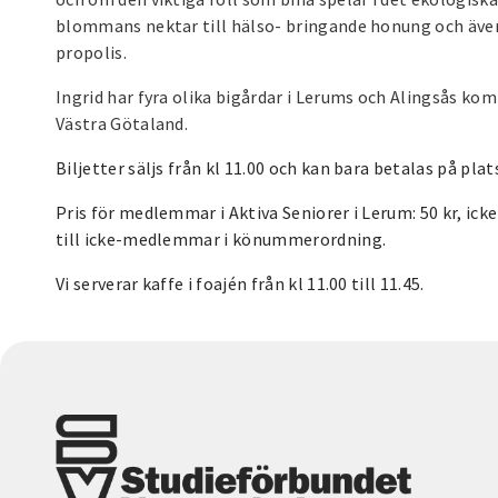
blommans nektar till hälso- bringande honung och även
propolis.
Ingrid har fyra olika bigårdar i Lerums och Alingsås k
Västra Götaland.
Biljetter säljs från kl 11.00 och kan bara betalas på plat
Pris för medlemmar i Aktiva Seniorer i Lerum: 50 kr, icke
till icke-medlemmar i könummerordning.
Vi serverar kaffe i foajén från kl 11.00 till 11.45.