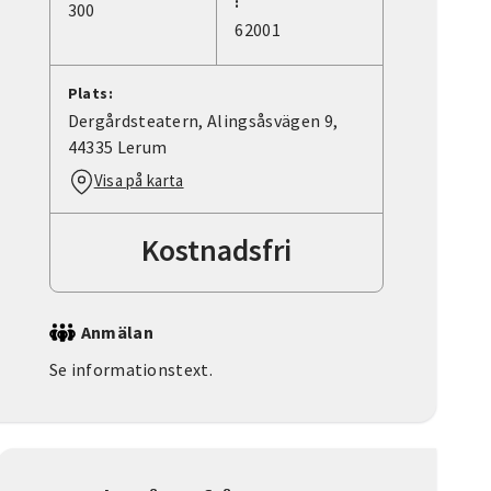
:
300
62001
Plats:
Dergårdsteatern, Alingsåsvägen 9,
44335 Lerum
Visa på karta
Kostnadsfri
Anmälan
Se informationstext.