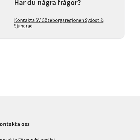
Har du några frågor?
Kontakta SV Göteborgsregionen Sydost &
Sjuhärad
ontakta oss
ontakta Förbundskansliet