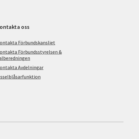
ontakta oss
ontakta Förbundskansliet
ontakta Förbundsstyrelsen &
alberedningen
ontakta Avdelningar
isselblåsarfunktion