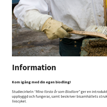
Information
Kom igång med din egen biodling!
Studiecirkeln
“Mina första år som Biodlare”
ger en introdukt
uppbyggd och fungerar, samt beskriver bisamhällets struk
livscykel.