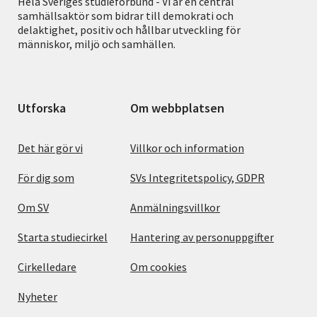
Hela Sveriges studieförbund - Vi är en central
samhällsaktör som bidrar till demokrati och
delaktighet, positiv och hållbar utveckling för
människor, miljö och samhällen.
Utforska
Om webbplatsen
Det här gör vi
Villkor och information
För dig som
SVs Integritetspolicy, GDPR
Om SV
Anmälningsvillkor
Starta studiecirkel
Hantering av personuppgifter
Cirkelledare
Om cookies
Nyheter