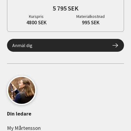
5 795 SEK
Kurspris
Materialkostnad
4800 SEK
995 SEK
Anmäl dig
Din ledare
My Mårtensson