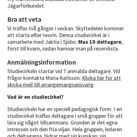
Jägarförbundet.
Bra att veta
Vi träffas två gånger i veckan. Skyttedelen kommer
att starta efter teorin. Denna studiecirkel är i
samarbete med Jaktia i Sjöbo.
Max 10 deltagare
,
först till kvarn, sedan hamnar man på reservlista.
Anmälningsinformation
Studiecirkeln startar vid 7 anmälda deltagare. Vid
frågor kontakta Maria Karlsson:
Klicka här för att
skicka mejl till arrangemangsansvarig
Vad är en studiecirkel?
Studiecirkeln har en speciell pedagogisk form. I en
studiecirkel träffas deltagare i små grupper för att
lära sig något tillsammans. Grunden är det egna
intressen och den fria viljan. Hela gruppen, ledaren
och deltagarna, bidrar med sin kunskap, sin