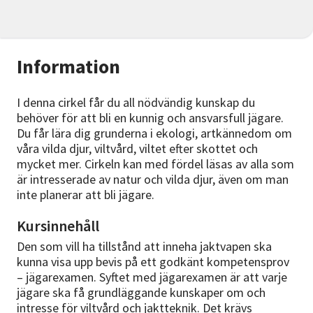
Information
I denna cirkel får du all nödvändig kunskap du
behöver för att bli en kunnig och ansvarsfull jägare.
Du får lära dig grunderna i ekologi, artkännedom om
våra vilda djur, viltvård, viltet efter skottet och
mycket mer. Cirkeln kan med fördel läsas av alla som
är intresserade av natur och vilda djur, även om man
inte planerar att bli jägare.
Kursinnehåll
Den som vill ha tillstånd att inneha jaktvapen ska
kunna visa upp bevis på ett godkänt kompetensprov
– jägarexamen. Syftet med jägarexamen är att varje
jägare ska få grundläggande kunskaper om och
intresse för viltvård och jaktteknik. Det krävs