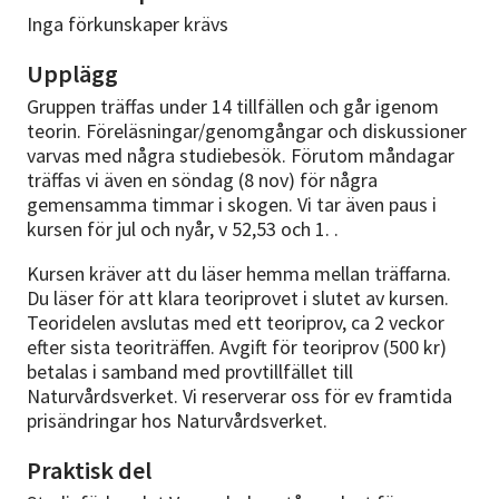
Inga förkunskaper krävs
Upplägg
Gruppen träffas under 14 tillfällen och går igenom
teorin. Föreläsningar/genomgångar och diskussioner
varvas med några studiebesök. Förutom måndagar
träffas vi även en söndag (8 nov) för några
gemensamma timmar i skogen. Vi tar även paus i
kursen för jul och nyår, v 52,53 och 1. .
Kursen kräver att du läser hemma mellan träffarna.
Du läser för att klara teoriprovet i slutet av kursen.
Teoridelen avslutas med ett teoriprov, ca 2 veckor
efter sista teoriträffen. Avgift för teoriprov (500 kr)
betalas i samband med provtillfället till
Naturvårdsverket. Vi reserverar oss för ev framtida
prisändringar hos Naturvårdsverket.
Praktisk del