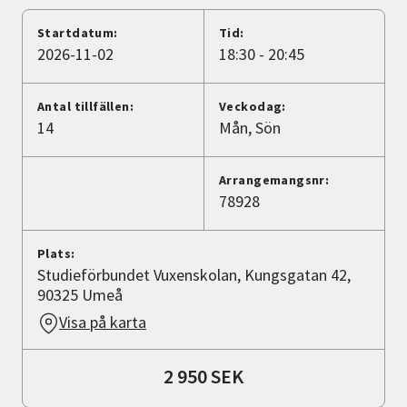
Nyheter
Startdatum:
Tid:
2026-11-02
18:30 - 20:45
Avdelningar
Antal tillfällen:
Veckodag:
14
Mån
Sön
Lyssna
Arrangemangsnr:
78928
Plats:
Studieförbundet Vuxenskolan, Kungsgatan 42,
90325 Umeå
Visa på karta
2 950 SEK