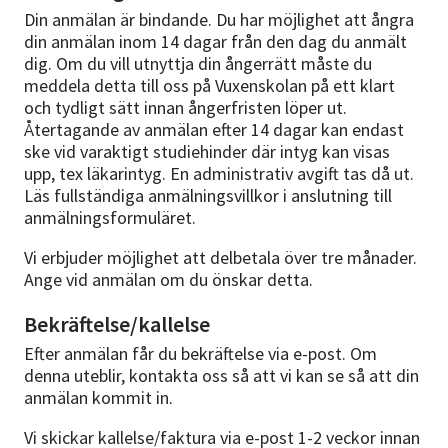
Din anmälan är bindande. Du har möjlighet att ångra
din anmälan inom 14 dagar från den dag du anmält
dig. Om du vill utnyttja din ångerrätt måste du
meddela detta till oss på Vuxenskolan på ett klart
och tydligt sätt innan ångerfristen löper ut.
Återtagande av anmälan efter 14 dagar kan endast
ske vid varaktigt studiehinder där intyg kan visas
upp, tex läkarintyg. En administrativ avgift tas då ut.
Läs fullständiga anmälningsvillkor i anslutning till
anmälningsformuläret.
Vi erbjuder möjlighet att delbetala över tre månader.
Ange vid anmälan om du önskar detta.
Bekräftelse/kallelse
Efter anmälan får du bekräftelse via e-post. Om
denna uteblir, kontakta oss så att vi kan se så att din
anmälan kommit in.
Vi skickar kallelse/faktura via e-post 1-2 veckor innan