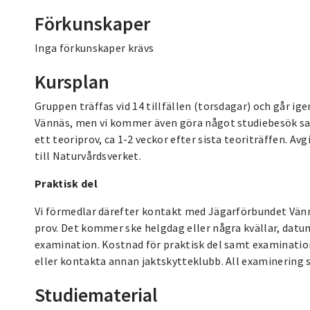
Förkunskaper
Inga förkunskaper krävs
Kursplan
Gruppen träffas vid 14 tillfällen (torsdagar) och går ige
Vännäs, men vi kommer även göra något studiebesök sam
ett teoriprov, ca 1-2 veckor efter sista teoriträffen. Av
till Naturvårdsverket.
Praktisk del
Vi förmedlar därefter kontakt med Jägarförbundet Vänn
prov. Det kommer ske helgdag eller några kvällar, datu
examination. Kostnad för praktisk del samt examination t
eller kontakta annan jaktskytteklubb. All examinering s
Studiematerial