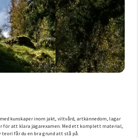
e med kunskaper inom jakt, viltvård, artkännedom, lagar
er för att klara jägarexamen. Med ett komplett material,
eori får du en bra grund att stå på.