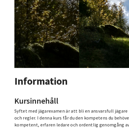
Information
Kursinnehåll
Syftet med jägarexamen är att bli en ansvarsfull jägar
och regler. I denna kurs får du den kompetens du behöv
kompetent, erfaren ledare och ordentlig genomgång av t