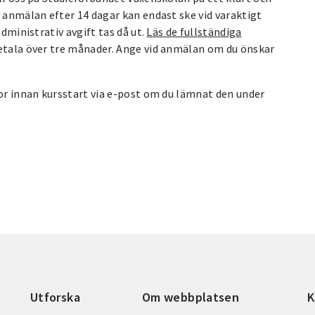
v anmälan efter 14 dagar kan endast ske vid varaktigt
administrativ avgift tas då ut.
Läs de fullständiga
betala över tre månader. Ange vid anmälan om du önskar
kor innan kursstart via e-post om du lämnat den under
Utforska
Om webbplatsen
K