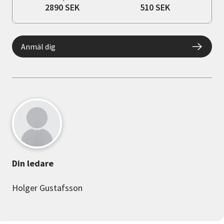
2890 SEK
510 SEK
Anmäl dig
Din ledare
Holger Gustafsson