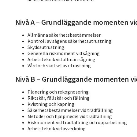
Nivå A – Grundläggande momenten vi
Allmänna säkerhetsbestämmelser
Kontroll av sågens säkerhetsutrustning
Skyddsutrustning
Generella riskmoment vid sågning
Arbetsteknik vid allmän sågning
Vård och skötsel av utrustning
Nivå B – Grundläggande momenten vid
Planering och rekognosering
Riktskär, fällskär och fällning
Kvistning och kapning
Säkerhetsbestämmelser vid trädfällning
Metoder och hjälpmedel vid trädfällning
Riskmoment vid trädfällning och upparbetning
Arbetsteknik vid avverkning