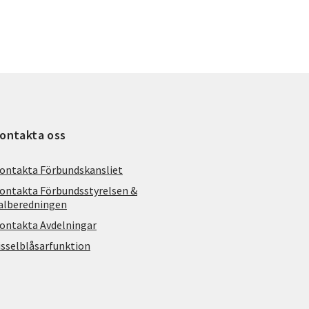
ontakta oss
ontakta Förbundskansliet
ontakta Förbundsstyrelsen &
alberedningen
ontakta Avdelningar
isselblåsarfunktion