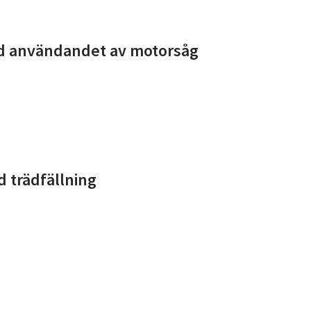
d användandet av motorsåg
 trädfällning