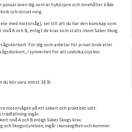
n passar även dig som är nybörjare och innehåller både
eknik och utrustning.
bete med motorsåg), ser till att du har den kunskap som
nivå A och B, enligt de krav som ställs inom Säker Skog.
ågskörkort. För dig som arbetar för privat bruk eller
sågskörkort, i synnerhet för att undvika olyckor.
 du bör vara minst 18 år.
era motorsågen på ett säkert och praktiskt sätt.
 trädfällning ingår.
t nivå A och B enligt Säker Skogs krav.
g och Skogsstyrelsen, ingår i kursavgiften och kommer