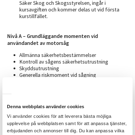
Säker Skog och Skogsstyrelsen, ingår i
kursavgiften och kommer delas ut vid första
kurstillfället.
Nivå A – Grundläggande momenten vid
användandet av motorsåg
Allmänna säkerhetsbestämmelser
Kontroll av sågens säkerhetsutrustning
Skyddsutrustning
Generella riskmoment vid sågning
Arbetsteknik vid allmän sågning
Vård och skötsel av utrustning
Nivå B – Grundläggande momenten vid trädfällning
Denna webbplats använder cookies
Planering och rekognosering
Vi använder cookies för att leverera bästa möjliga
Riktskär, fällskär och fällning
upplevelse på webbplatsen samt för att anpassa tjänster,
Kvistning och kapning
erbjudanden och annonser till dig. Du kan anpassa vilka
Säkerhetsbestämmelser vid trädfällning