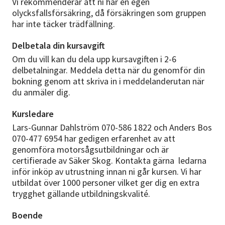
Vi rekommenderar att ni har en egen
olycksfallsförsäkring, då försäkringen som gruppen
har inte täcker trädfällning.
Delbetala din kursavgift
Om du vill kan du dela upp kursavgiften i 2-6
delbetalningar. Meddela detta när du genomför din
bokning genom att skriva in i meddelanderutan när
du anmäler dig.
Kursledare
Lars-Gunnar Dahlström 070-586 1822 och Anders Bos
070-477 6954 har gedigen erfarenhet av att
genomföra motorsågsutbildningar och är
certifierade av Säker Skog. Kontakta gärna ledarna
inför inköp av utrustning innan ni går kursen. Vi har
utbildat över 1000 personer vilket ger dig en extra
trygghet gällande utbildningskvalité.
Boende