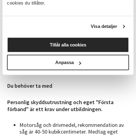
cookies du tillåter.
Metoder och hjälpmedel vid trädfällning
Riskmoment vid trädfällning och upparbetning
Arbetsteknik vid avverkning
Visa detaljer
Examination
Examinationen utförs externt efter att du har
Tillåt alla cookies
genomfört utbildningen och betalas separat till
examinatorn, ca 2000 kr+moms, samt 480+moms kr
för kort. Under pågående kurs kommer datum för
Anpassa
din examination att bestämmas tillsammans med
kursledarna utifrån dina önskemål.
Du behöver ta med
Personlig skyddsutrustning och eget "Första
förband" är ett krav under utbildningen.
Motorsåg och drivmedel, rekommendation av
såg är 40-50 kubikcentimeter. Medtag eget