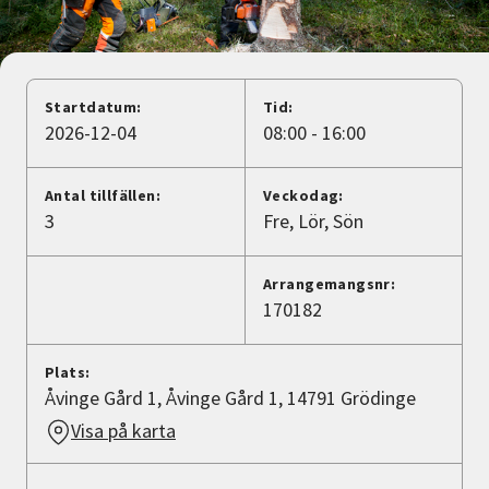
Nyheter
Avdelningar
Startdatum:
Tid:
2026-12-04
08:00 - 16:00
Lyssna
Antal tillfällen:
Veckodag:
3
Fre
Lör
Sön
Arrangemangsnr:
170182
Plats:
Åvinge Gård 1, Åvinge Gård 1, 14791 Grödinge
Visa på karta