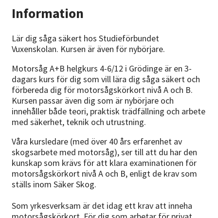
Information
Lär dig såga säkert hos Studieförbundet
Vuxenskolan. Kursen är även för nybörjare.
Motorsåg A+B helgkurs 4-6/12 i Grödinge är en 3-
dagars kurs för dig som vill lära dig såga säkert och
förbereda dig för motorsågskörkort nivå A och B.
Kursen passar även dig som är nybörjare och
innehåller både teori, praktisk trädfällning och arbete
med säkerhet, teknik och utrustning.
Våra kursledare (med över 40 års erfarenhet av
skogsarbete med motorsåg), ser till att du har den
kunskap som krävs för att klara examinationen för
motorsågskörkort nivå A och B, enligt de krav som
ställs inom Säker Skog.
Som yrkesverksam är det idag ett krav att inneha
motorsågskörkort. För dig som arbetar för privat