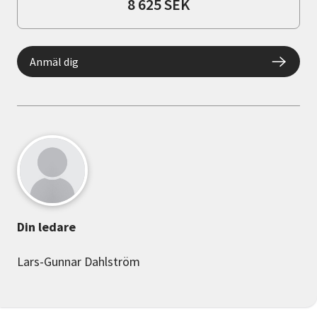
8 625 SEK
Anmäl dig
Din ledare
Lars-Gunnar Dahlström