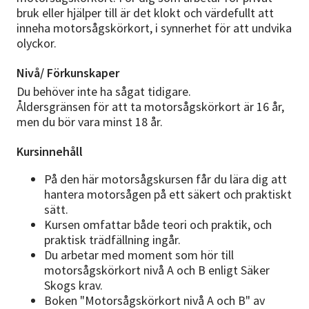
bruk eller hjälper till är det klokt och värdefullt att
inneha motorsågskörkort, i synnerhet för att undvika
olyckor.
Nivå/ Förkunskaper
Du behöver inte ha sågat tidigare.
Åldersgränsen för att ta motorsågskörkort är 16 år,
men du bör vara minst 18 år.
Kursinnehåll
På den här motorsågskursen får du lära dig att
hantera motorsågen på ett säkert och praktiskt
sätt.
Kursen omfattar både teori och praktik, och
praktisk trädfällning ingår.
Du arbetar med moment som hör till
motorsågskörkort nivå A och B enligt Säker
Skogs krav.
Boken "Motorsågskörkort nivå A och B" av