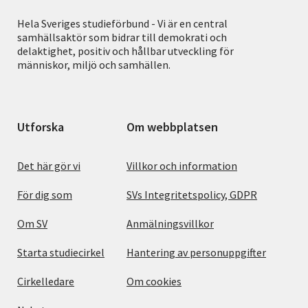
Hela Sveriges studieförbund - Vi är en central
samhällsaktör som bidrar till demokrati och
delaktighet, positiv och hållbar utveckling för
människor, miljö och samhällen.
Utforska
Om webbplatsen
Det här gör vi
Villkor och information
För dig som
SVs Integritetspolicy, GDPR
Om SV
Anmälningsvillkor
Starta studiecirkel
Hantering av personuppgifter
Cirkelledare
Om cookies