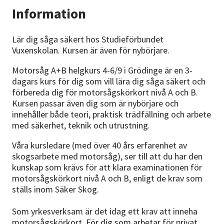
Information
Lär dig såga säkert hos Studieförbundet
Vuxenskolan. Kursen är även för nybörjare.
Motorsåg A+B helgkurs 4-6/9 i Grödinge är en 3-
dagars kurs för dig som vill lära dig såga säkert och
förbereda dig för motorsågskörkort nivå A och B.
Kursen passar även dig som är nybörjare och
innehåller både teori, praktisk trädfällning och arbete
med säkerhet, teknik och utrustning.
Våra kursledare (med över 40 års erfarenhet av
skogsarbete med motorsåg), ser till att du har den
kunskap som krävs för att klara examinationen för
motorsågskörkort nivå A och B, enligt de krav som
ställs inom Säker Skog.
Som yrkesverksam är det idag ett krav att inneha
motorsågskörkort. För dig som arbetar för privat