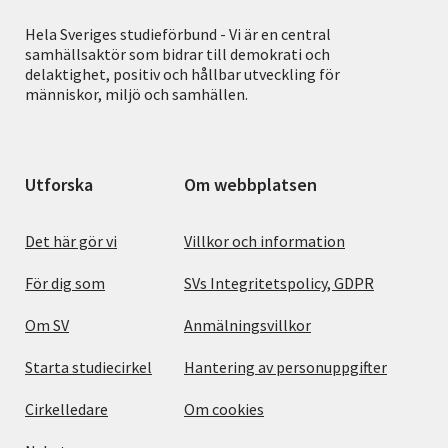
Hela Sveriges studieförbund - Vi är en central
samhällsaktör som bidrar till demokrati och
delaktighet, positiv och hållbar utveckling för
människor, miljö och samhällen.
Utforska
Om webbplatsen
Det här gör vi
Villkor och information
För dig som
SVs Integritetspolicy, GDPR
Om SV
Anmälningsvillkor
Starta studiecirkel
Hantering av personuppgifter
Cirkelledare
Om cookies