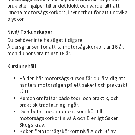
bruk eller hjälper till är det klokt och värdefullt att
inneha motorsågskörkort, i synnerhet för att undvika
olyckor.
Nivå/ Förkunskaper
Du behöver inte ha sågat tidigare.
Åldersgränsen för att ta motorsågskörkort är 16 år,
men du bör vara minst 18 år.
Kursinnehåll
På den här motorsågskursen får du lära dig att
hantera motorsågen på ett säkert och praktiskt
sätt.
Kursen omfattar både teori och praktik, och
praktisk trädfällning ingår.
Du arbetar med moment som hör till
motorsågskörkort nivå A och B enligt Säker
Skogs krav.
Boken "Motorsågskörkort nivå A och B" av