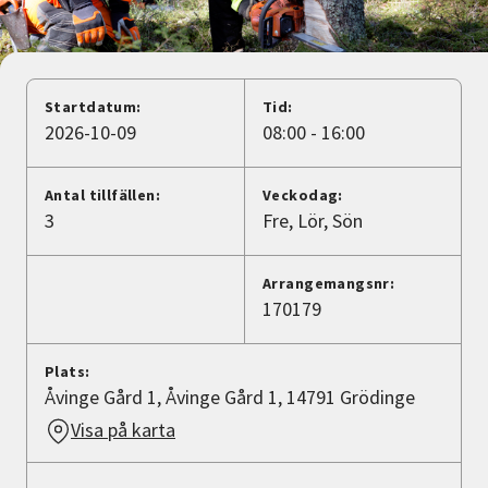
Nyheter
Avdelningar
Startdatum:
Tid:
2026-10-09
08:00 - 16:00
Lyssna
Antal tillfällen:
Veckodag:
3
Fre
Lör
Sön
Arrangemangsnr:
170179
Plats:
Åvinge Gård 1, Åvinge Gård 1, 14791 Grödinge
Visa på karta