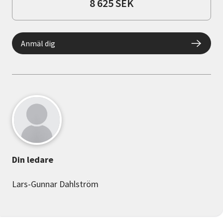
8 625 SEK
Anmäl dig
Din ledare
Lars-Gunnar Dahlström