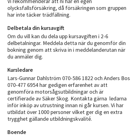
Vi rekommenderar att ni har en egen
olycksfallsförsäkring, då försäkringen som gruppen
har inte täcker trädfällning.
Delbetala din kursavgift
Om du vill kan du dela upp kursavgiften i 2-6
delbetalningar. Meddela detta när du genomför din
bokning genom att skriva in i meddelanderutan när
du anmäler dig.
Kursledare
Lars-Gunnar Dahlström 070-586 1822 och Anders Bos
070-477 6954 har gedigen erfarenhet av att
genomföra motorsågsutbildningar och är
certifierade av Säker Skog. Kontakta gärna ledarna
inför inköp av utrustning innan ni går kursen. Vi har
utbildat över 1000 personer vilket ger dig en extra
trygghet gällande utbildningskvalité.
Boende