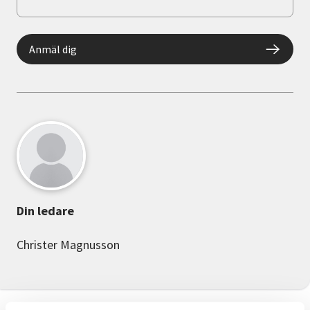
Anmäl dig
Din ledare
Christer Magnusson