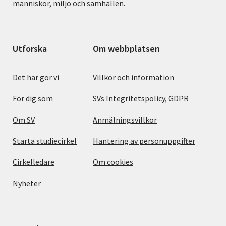
människor, miljö och samhällen.
Utforska
Om webbplatsen
Det här gör vi
Villkor och information
För dig som
SVs Integritetspolicy, GDPR
Om SV
Anmälningsvillkor
Starta studiecirkel
Hantering av personuppgifter
Cirkelledare
Om cookies
Nyheter