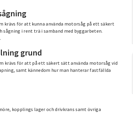
sågning
som krävs för att kunna använda motorsåg på ett säkert
ch sågning i rent trä i samband med byggarbeten.
.
llning grund
om krävs för att på ett säkert sätt använda motorsåg vid
kapning, samt kännedom hur man hanterar fastfällda
snöre, kopplings lager och drivkrans samt övriga