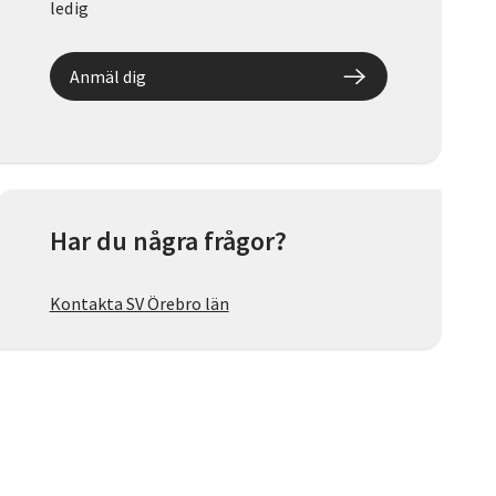
ledig
Anmäl dig
Har du några frågor?
Kontakta SV Örebro län