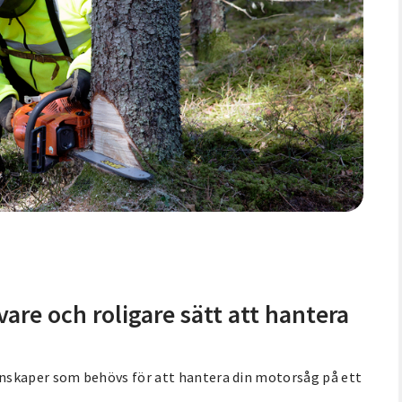
tivare och roligare sätt att hantera
nskaper som behövs för att hantera din motorsåg på ett