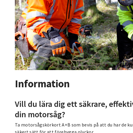
Information
Vill du lära dig ett säkrare, effek
din motorsåg?
Ta motorsågskörkort A+B som bevis på att du har de ku
säkert sätt för att förebygga olyckor.