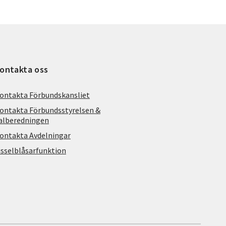
ontakta oss
ontakta Förbundskansliet
ontakta Förbundsstyrelsen &
alberedningen
ontakta Avdelningar
isselblåsarfunktion