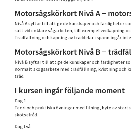
Motorsågskörkort Nivå A − motor
Nivå A syftar till att ge de kunskaper och färdigheter 
sätt vid enklare sågarbeten, till exempel vedkapning o
Trädfällning och kapning av träddelar i spänn ingår inte
Motorsågskörkort Nivå B − trädfä
Nivå B syftar till att ge de kunskaper och färdigheter s
normalt skogsarbete med trädfällning, kvistning och 
träd.
I kursen ingår följande moment
Dag 1
Teori och praktiska övningar med filning, byte av start
skötselråd.
Dag två