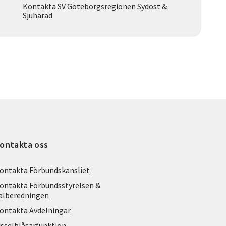
Kontakta SV Göteborgsregionen Sydost &
Sjuhärad
ontakta oss
ontakta Förbundskansliet
ontakta Förbundsstyrelsen &
alberedningen
ontakta Avdelningar
isselblåsarfunktion