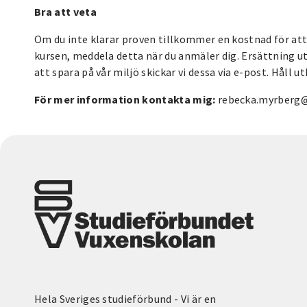
Bra att veta
Om du inte klarar proven tillkommer en kostnad för att 
kursen, meddela detta när du anmäler dig. Ersättning utgå
att spara på vår miljö skickar vi dessa via e-post. Håll 
För mer information kontakta mig:
rebecka.myrberg@
Hela Sveriges studieförbund - Vi är en