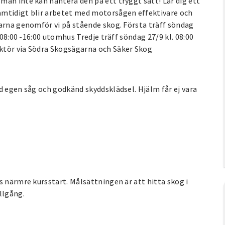
man inte kan hantera den på ett tryggt sätt! Lär dig ett
amtidigt blir arbetet med motorsågen effektivare och
garna genomför vi på stående skog. Första träff söndag
 08:00 -16:00 utomhus Tredje träff söndag 27/9 kl. 08:00
ktör via Södra Skogsägarna och Säker Skog
d egen såg och godkänd skyddsklädsel. Hjälm får ej vara
s närmre kursstart. Målsättningen är att hitta skog i
llgång.