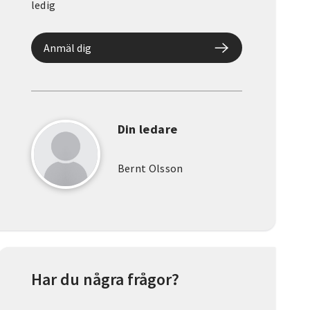
ledig
Anmäl dig
Din ledare
Bernt Olsson
Har du några frågor?