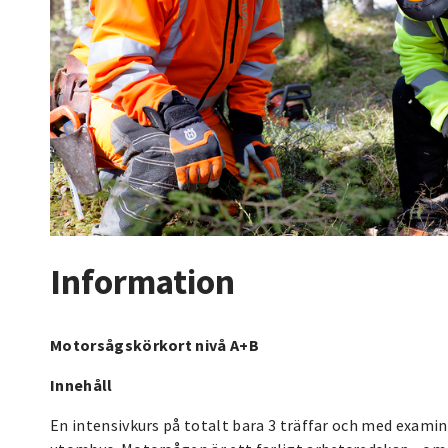
Information
Motorsågskörkort nivå A+B
Innehåll
En intensivkurs på totalt bara 3 träffar och med examin