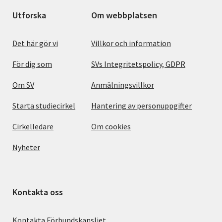
Utforska
Om webbplatsen
Det här gör vi
Villkor och information
För dig som
SVs Integritetspolicy, GDPR
Om SV
Anmälningsvillkor
Starta studiecirkel
Hantering av personuppgifter
Cirkelledare
Om cookies
Nyheter
Kontakta oss
Kontakta Förbundskansliet