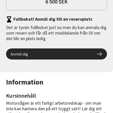
6 500 SEK
Fullbokat! Anmäl dig till en reservplats
Det är tyvärr fullbokat just nu men du kan anmäla dig
som reserv och får då ett meddelande från SV om
det blir en plats ledig
Anmäl dig
Information
Kursinnehåll
Motorsågen är ett farligt arbetsredskap - om man
inte kan hantera den på ett tryggt sätt! Lär dig ett