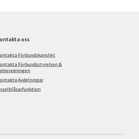
ontakta oss
ontakta Förbundskansliet
ontakta Förbundsstyrelsen &
alberedningen
ontakta Avdelningar
isselblåsarfunktion