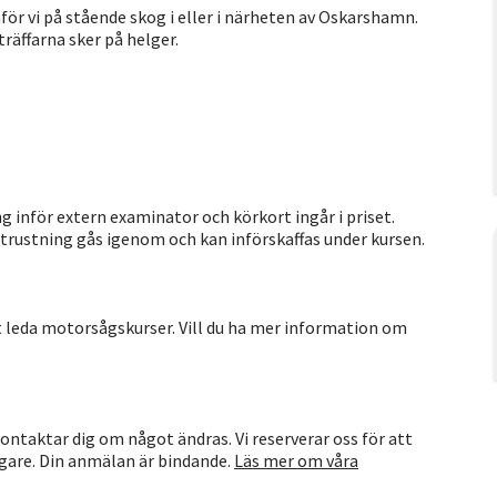
r vi på stående skog i eller i närheten av Oskarshamn.
träffarna sker på helger.
g inför extern examinator och körkort ingår i priset.
utrustning gås igenom och kan införskaffas under kursen.
t leda motorsågskurser. Vill du ha mer information om
i kontaktar dig om något ändras. Vi reserverar oss för att
tagare. Din anmälan är bindande.
Läs mer om våra