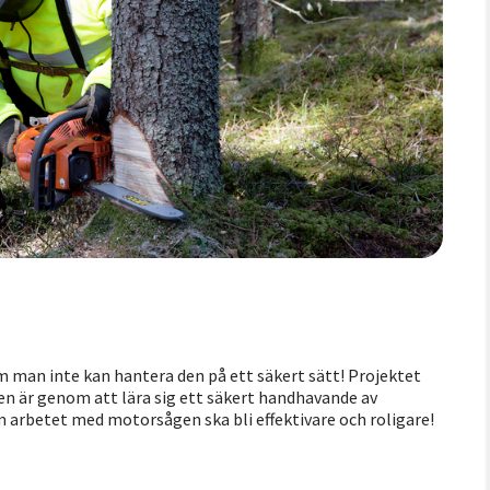
om man inte kan hantera den på ett säkert sätt! Projektet
 är genom att lära sig ett säkert handhavande av
 arbetet med motorsågen ska bli effektivare och roligare!