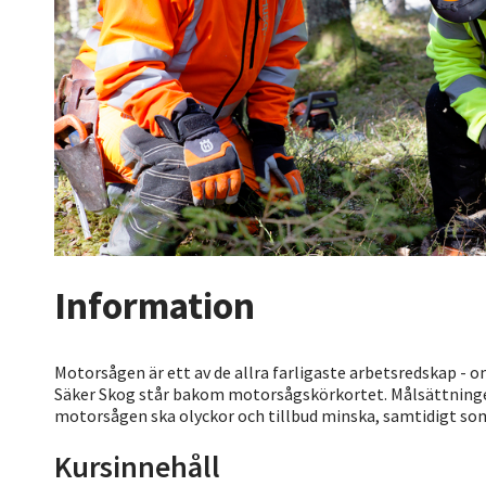
Information
Motorsågen är ett av de allra farligaste arbetsredskap - 
Säker Skog står bakom motorsågskörkortet. Målsättningen
motorsågen ska olyckor och tillbud minska, samtidigt som
Kursinnehåll