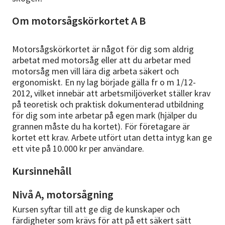
Om motorsågskörkortet A B
Motorsågskörkortet är något för dig som aldrig
arbetat med motorsåg eller att du arbetar med
motorsåg men vill lära dig arbeta säkert och
ergonomiskt. En ny lag började gälla fr o m 1/12-
2012, vilket innebär att arbetsmiljöverket ställer krav
på teoretisk och praktisk dokumenterad utbildning
för dig som inte arbetar på egen mark (hjälper du
grannen måste du ha kortet). För företagare är
kortet ett krav. Arbete utfört utan detta intyg kan ge
ett vite på 10.000 kr per användare.
Kursinnehåll
Nivå A, motorsågning
Kursen syftar till att ge dig de kunskaper och
färdigheter som krävs för att på ett säkert sätt