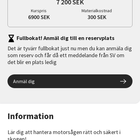
7 200 SEK
Kurspris
Materialkostnad
6900 SEK
300 SEK
Fullbokat! Anmäl dig till en reservplats
Det är tyvärr fullbokat just nu men du kan anmäla dig
som reserv och får då ett meddelande från SV om
det blir en plats ledig
Anmäl dig
Information
Lär dig att hantera motorsågen rätt och säkert i
skogen!