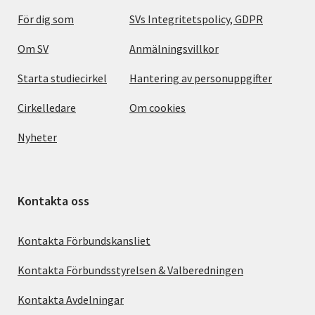
För dig som
SVs Integritetspolicy, GDPR
Om SV
Anmälningsvillkor
Starta studiecirkel
Hantering av personuppgifter
Cirkelledare
Om cookies
Nyheter
Kontakta oss
Kontakta Förbundskansliet
Kontakta Förbundsstyrelsen & Valberedningen
Kontakta Avdelningar