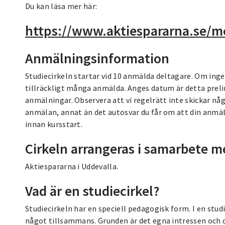
Du kan läsa mer här:
https://www.aktiespararna.se/
Anmälningsinformation
Studiecirkeln startar vid 10 anmälda deltagare. Om inget
tillräckligt många anmälda. Anges datum är detta prelim
anmälningar. Observera att vi regelrätt inte skickar nå
anmälan, annat än det autosvar du får om att din anmälan
innan kursstart.
Cirkeln arrangeras i samarbete m
Aktiespararna i Uddevalla.
Vad är en studiecirkel?
Studiecirkeln har en speciell pedagogisk form. I en studi
något tillsammans. Grunden är det egna intressen och de