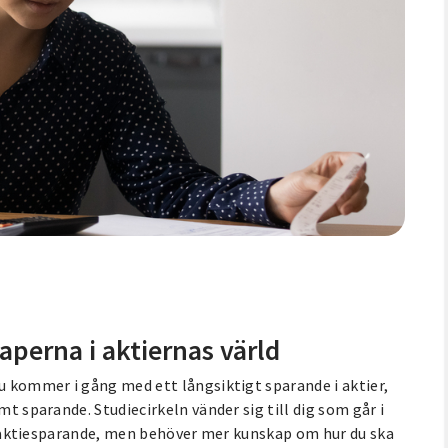
perna i aktiernas värld
du kommer i gång med ett långsiktigt sparande i aktier,
mt sparande. Studiecirkeln vänder sig till dig som går i
itt aktiesparande, men behöver mer kunskap om hur du ska