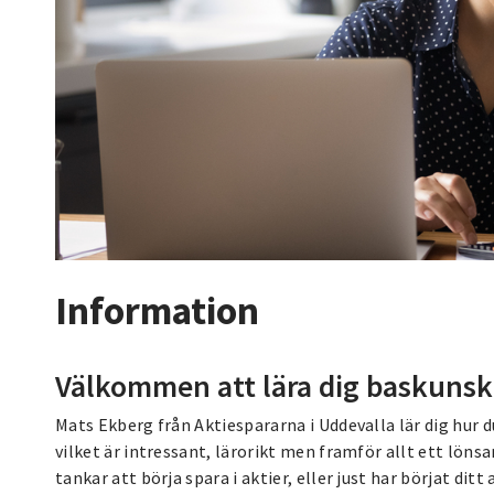
Information
Välkommen att lära dig baskunska
Mats Ekberg från Aktiespararna i Uddevalla lär dig hur 
vilket är intressant, lärorikt men framför allt ett lönsa
tankar att börja spara i aktier, eller just har börjat d