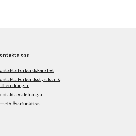
ontakta oss
ontakta Förbundskansliet
ontakta Förbundsstyrelsen &
alberedningen
ontakta Avdelningar
isselblåsarfunktion