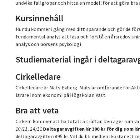
undvika fallgropar och hitta en modell för att göra bra 
Kursinnehåll
Hur du kommer i gång med ditt sparande och gör de förs
Fundamental analys att läsa och förstå en årsredovisning
analys och börsens psykologi
Studiematerial ingår i deltagaravg
Cirkelledare
Cirkelledare är Mats Ekberg. Mats är ordförande för Akti
lärare inom ekonomi på Högskolan Väst.
Bra att veta
Cirkeln kommer att ha totalt 5 träffar. Den äger rum v
10/11, 24/11
Deltagaravgiften är 300 kr för dig som ä
deltagaravgiften 895 kr. Vill du bli medlem kostar ett 