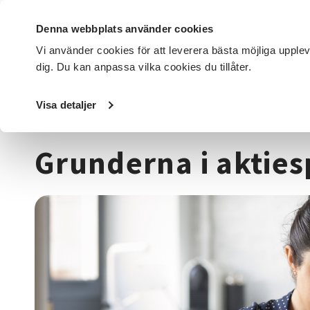
Denna webbplats använder cookies
Vi använder cookies för att leverera bästa möjliga upple
dig. Du kan anpassa vilka cookies du tillåter.
DET HÄR GÖR VI
FÖR DIG SOM
SÖK KURSER OCH EVENE
Visa detaljer
Startsida
/
Kurser och evenemang
/
Ekonomi
/
Aktiekun
Grunderna i aktie