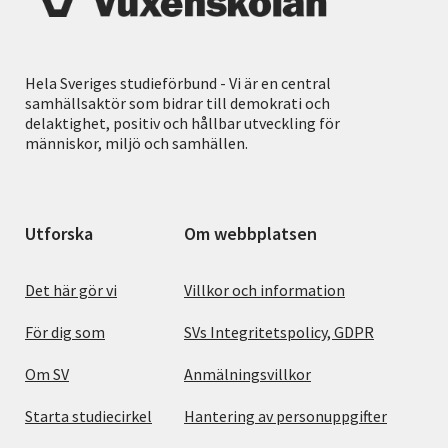
Hela Sveriges studieförbund - Vi är en central
samhällsaktör som bidrar till demokrati och
delaktighet, positiv och hållbar utveckling för
människor, miljö och samhällen.
Utforska
Om webbplatsen
Det här gör vi
Villkor och information
För dig som
SVs Integritetspolicy, GDPR
Om SV
Anmälningsvillkor
Starta studiecirkel
Hantering av personuppgifter