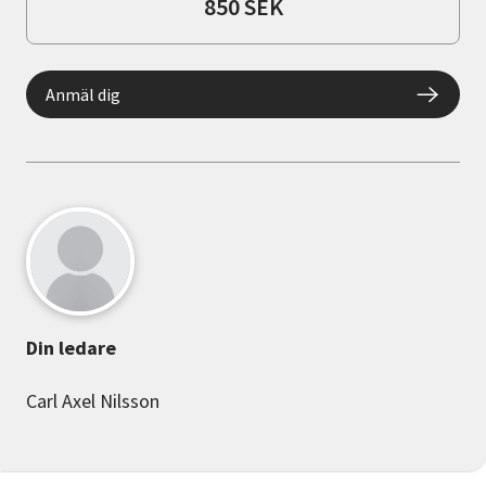
850 SEK
Anmäl dig
Din ledare
Carl Axel Nilsson