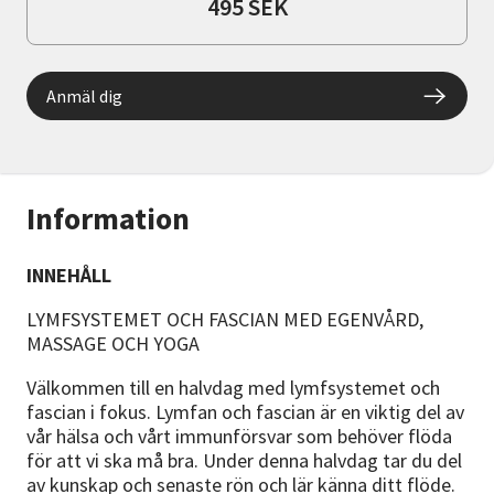
495 SEK
Anmäl dig
Information
INNEHÅLL
LYMFSYSTEMET OCH FASCIAN MED EGENVÅRD,
MASSAGE OCH YOGA
Välkommen till en halvdag med lymfsystemet och
fascian i fokus. Lymfan och fascian är en viktig del av
vår hälsa och vårt immunförsvar som behöver flöda
för att vi ska må bra. Under denna halvdag tar du del
av kunskap och senaste rön och lär känna ditt flöde.