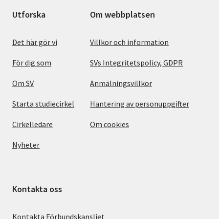
Utforska
Om webbplatsen
Det här gör vi
Villkor och information
För dig som
SVs Integritetspolicy, GDPR
Om SV
Anmälningsvillkor
Starta studiecirkel
Hantering av personuppgifter
Cirkelledare
Om cookies
Nyheter
Kontakta oss
Kontakta Förbundskansliet