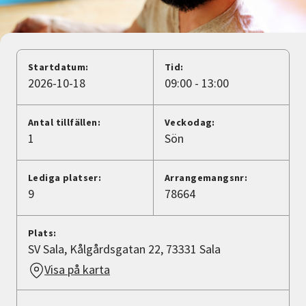
Nyheter
Avdelningar
Startdatum:
Tid:
2026-10-18
09:00 - 13:00
Lyssna
Antal tillfällen:
Veckodag:
1
Sön
Lediga platser:
Arrangemangsnr:
9
78664
Plats:
SV Sala, Kålgårdsgatan 22, 73331 Sala
Visa på karta