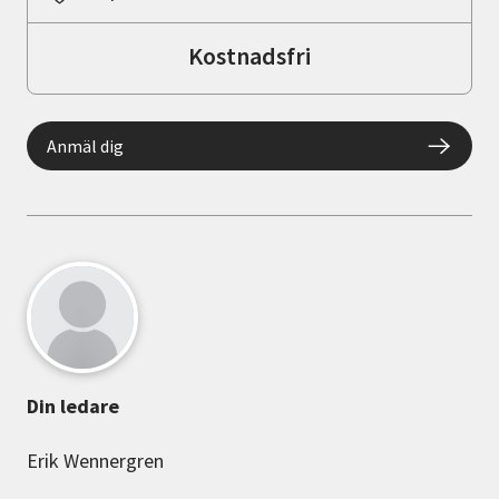
Kostnadsfri
Anmäl dig
Din ledare
Erik Wennergren