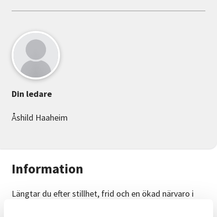
Din ledare
Åshild Haaheim
Information
Längtar du efter stillhet, frid och en ökad närvaro i
livet?