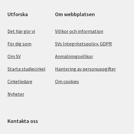
Utforska
Om webbplatsen
Det här gör vi
Villkor och information
För dig som
SVs Integritetspolicy, GDPR
Om SV
Anmälningsvillkor
Starta studiecirkel
Hantering av personuppgifter
Cirkelledare
Om cookies
Nyheter
Kontakta oss