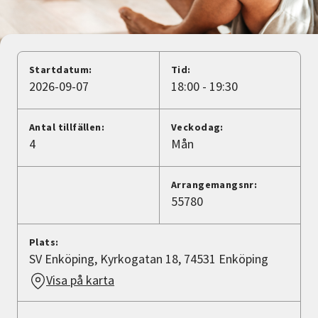
Nyheter
Avdelningar
Startdatum:
Tid:
2026-09-07
18:00 - 19:30
Lyssna
Antal tillfällen:
Veckodag:
4
Mån
Arrangemangsnr:
55780
Plats:
SV Enköping, Kyrkogatan 18, 74531 Enköping
Visa på karta