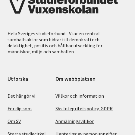
Hela Sveriges studieförbund - Vi är en central
samhällsaktör som bidrar till demokrati och
delaktighet, positiv och hållbar utveckling för
människor, miljö och samhällen.
Utforska
Om webbplatsen
Det här gör vi
Villkor och information
För dig som
SVs Integritetspolicy, GDPR
Om SV
Anmälningsvillkor
Starta studiecirkel
Hantering av personuppgifter