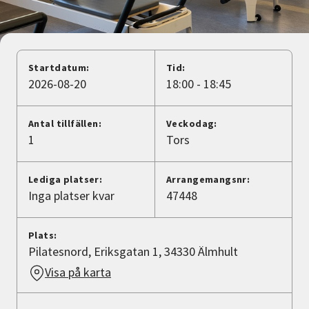
Nyheter
Avdelningar
Startdatum:
Tid:
2026-08-20
18:00 - 18:45
Lyssna
Antal tillfällen:
Veckodag:
1
Tors
Lediga platser:
Arrangemangsnr:
Inga platser kvar
47448
Plats:
Pilatesnord, Eriksgatan 1, 34330 Älmhult
Visa på karta