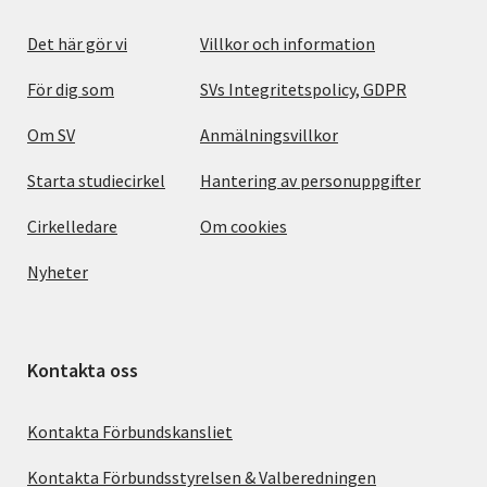
Det här gör vi
Villkor och information
För dig som
SVs Integritetspolicy, GDPR
Om SV
Anmälningsvillkor
Starta studiecirkel
Hantering av personuppgifter
Cirkelledare
Om cookies
Nyheter
Kontakta oss
Kontakta Förbundskansliet
Kontakta Förbundsstyrelsen & Valberedningen