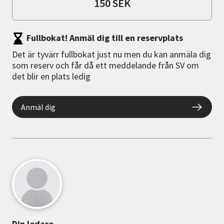
150 SEK
Fullbokat! Anmäl dig till en reservplats
Det är tyvärr fullbokat just nu men du kan anmäla dig
som reserv och får då ett meddelande från SV om
det blir en plats ledig
Anmäl dig
Din ledare