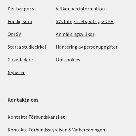
Det här gör vi
Villkor och information
För dig som
SVs Integritetspolicy, GDPR
Om SV
Anmälningsvillkor
Starta studiecirkel
Hantering av personuppgifter
Cirkelledare
Om cookies
Nyheter
Kontakta oss
Kontakta Förbundskansliet
Kontakta Förbundsstyrelsen & Valberedningen