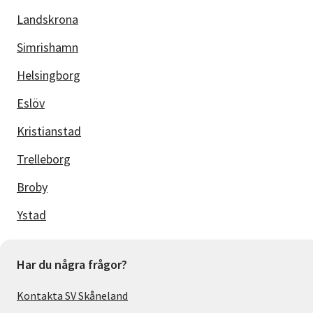
Landskrona
Simrishamn
Helsingborg
Eslöv
Kristianstad
Trelleborg
Broby
Ystad
Har du några frågor?
Kontakta SV Skåneland