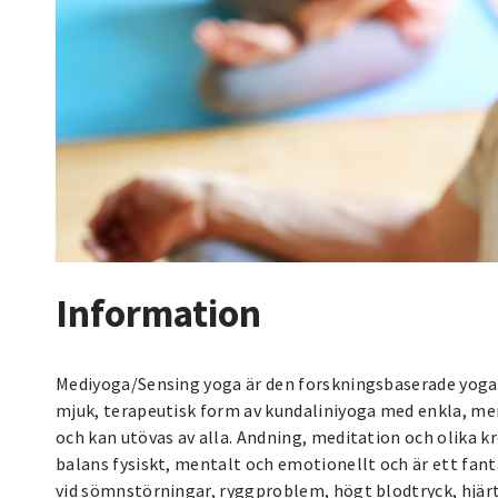
Information
Mediyoga/Sensing yoga är den forskningsbaserade yoga 
mjuk, terapeutisk form av kundaliniyoga med enkla, me
och kan utövas av alla. Andning, meditation och olika k
balans fysiskt, mentalt och emotionellt och är ett fanta
vid sömnstörningar, ryggproblem, högt blodtryck, hjär