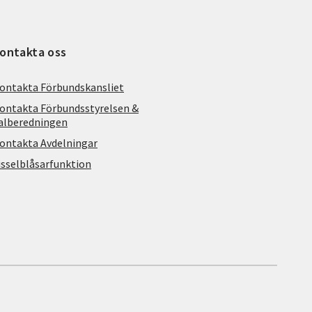
ontakta oss
ontakta Förbundskansliet
ontakta Förbundsstyrelsen &
alberedningen
ontakta Avdelningar
isselblåsarfunktion