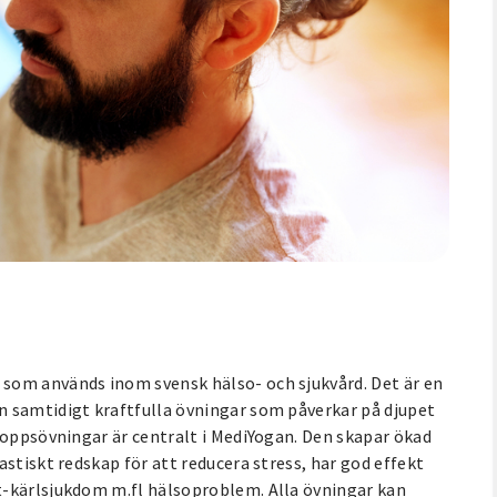
som används inom svensk hälso- och sjukvård. Det är en
n samtidigt kraftfulla övningar som påverkar på djupet
roppsövningar är centralt i MediYogan. Den skapar ökad
stiskt redskap för att reducera stress, har god effekt
t-kärlsjukdom m.fl hälsoproblem. Alla övningar kan