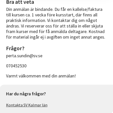
Bra att veta
Din anmälan är bindande. Du får en kallelse/faktura
till kursen ca. 1 vecka före kursstart, där finns all
praktisk information. Vi kontaktar dig om något
ändras. Vi reserverar oss för att ställa in eller skjuta
fram kurser med för få anmälda deltagare. Kostnad
för material ingår ej i avgiften om inget annat anges.
Frågor?
perta.sundin@sv.se
070452530
Varmt välkommen med din anmälan!
Har du några frågor?
Kontakta SV Kalmar län