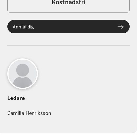
Kostnadsfri
Anmäl dig
Ledare
Camilla Henriksson