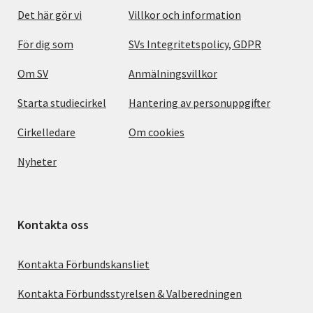
Det här gör vi
Villkor och information
För dig som
SVs Integritetspolicy, GDPR
Om SV
Anmälningsvillkor
Starta studiecirkel
Hantering av personuppgifter
Cirkelledare
Om cookies
Nyheter
Kontakta oss
Kontakta Förbundskansliet
Kontakta Förbundsstyrelsen & Valberedningen