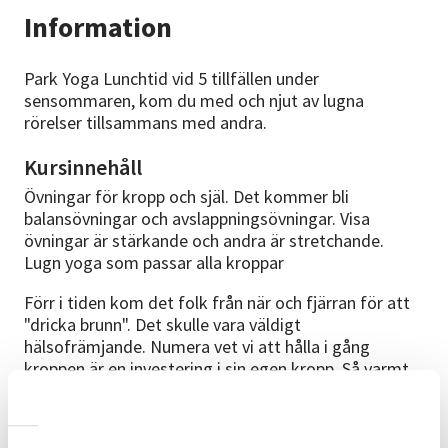
Information
Park Yoga Lunchtid vid 5 tillfällen under
sensommaren, kom du med och njut av lugna
rörelser tillsammans med andra.
Kursinnehåll
Övningar för kropp och själ. Det kommer bli
balansövningar och avslappningsövningar. Visa
övningar är stärkande och andra är stretchande.
Lugn yoga som passar alla kroppar
Förr i tiden kom det folk från när och fjärran för att
"dricka brunn". Det skulle vara väldigt
hälsofrämjande. Numera vet vi att hålla i gång
kroppen är en investering i sin egen kropp. Så varmt
välkommen att hänga med!
Förkunskaper