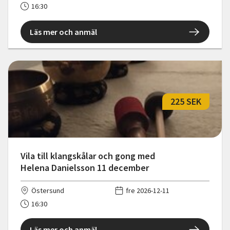
16:30
Läs mer och anmäl
225 SEK
Vila till klangskålar och gong med
Helena Danielsson 11 december
Östersund
fre 2026-12-11
16:30
Läs mer och anmäl