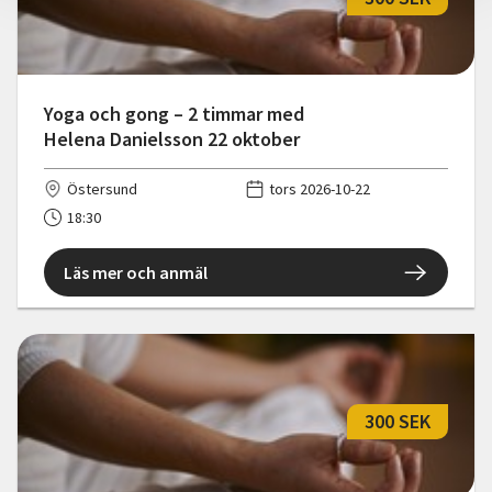
Yoga och gong – 2 timmar med
Helena Danielsson 22 oktober
Östersund
tors 2026-10-22
18:30
Läs mer och anmäl
300 SEK