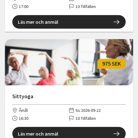
17:00
10 Tillfällen
Läs mer och anmäl
975 SEK
Sittyoga
Åmål
tis 2026-09-22
16:30
10 Tillfällen
Läs mer och anmäl