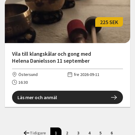
225 SEK
Vila till klangskålar och gong med
Helena Danielsson 11 september
Östersund
fre 2026-09-11
16:30
Läs mer och anmäl
Tidigare
1
2
3
4
5
6