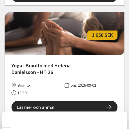
1 950 SEK
Yoga i Brunflo med Helena
Danielsson - HT 26
Brunflo
ons 2026-09-02
18:30
Läs mer och anmäl