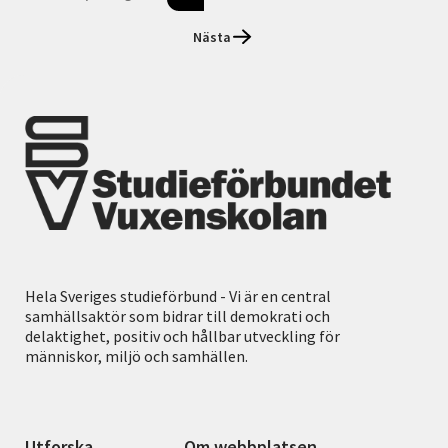
Nästa
Hela Sveriges studieförbund - Vi är en central
samhällsaktör som bidrar till demokrati och
delaktighet, positiv och hållbar utveckling för
människor, miljö och samhällen.
Utforska
Om webbplatsen