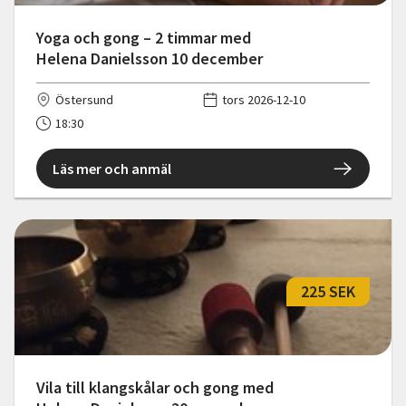
Yoga och gong – 2 timmar med
Helena Danielsson 10 december
Östersund
tors 2026-12-10
18:30
Läs mer och anmäl
225 SEK
Vila till klangskålar och gong med