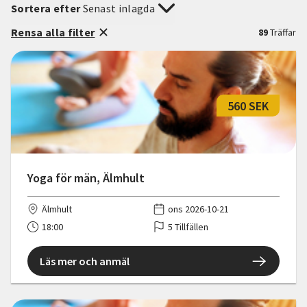
Sortera efter
Senast inlagda
Rensa alla filter
89
Träffar
560 SEK
Yoga för män, Älmhult
Älmhult
ons 2026-10-21
18:00
5 Tillfällen
Läs mer och anmäl