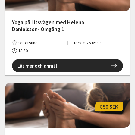
Yoga på Litsvägen med Helena
Danielsson- Omgång 1
Östersund
tors 2026-09-03
18:30
Läs mer och anmäl
850 SEK