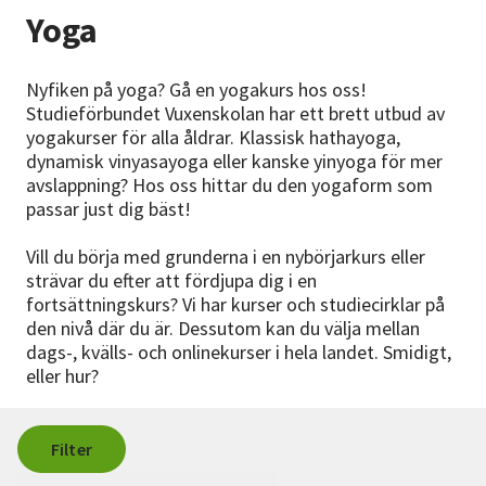
Nyheter
Yoga
Avdelningar
Nyfiken på yoga? Gå en yogakurs hos oss!
Studieförbundet Vuxenskolan har ett brett utbud av
yogakurser för alla åldrar. Klassisk hathayoga,
dynamisk vinyasayoga eller kanske yinyoga för mer
Lyssna
avslappning? Hos oss hittar du den yogaform som
passar just dig bäst!
Vill du börja med grunderna i en nybörjarkurs eller
strävar du efter att fördjupa dig i en
fortsättningskurs? Vi har kurser och studiecirklar på
den nivå där du är. Dessutom kan du välja mellan
dags-, kvälls- och onlinekurser i hela landet. Smidigt,
eller hur?
Filter