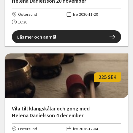
Helena Danielsson 20 november
Östersund
fre 2026-11-20
16:30
Läs mer och anmäl
225 SEK
Vila till klangskålar och gong med
Helena Danielsson 4 december
Östersund
fre 2026-12-04