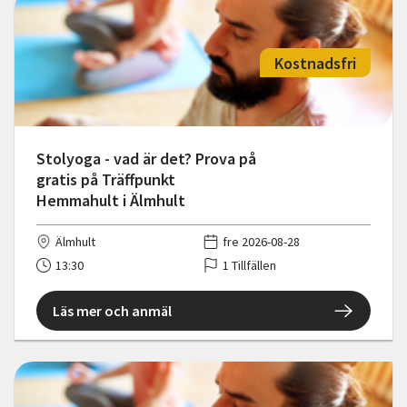
Kostnadsfri
Stolyoga - vad är det? Prova på
gratis på Träffpunkt
Hemmahult i Älmhult
Älmhult
fre 2026-08-28
13:30
1 Tillfällen
Läs mer och anmäl