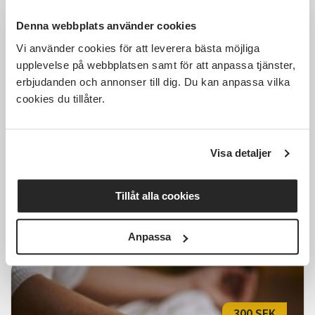
Denna webbplats använder cookies
300 SEK
Vi använder cookies för att leverera bästa möjliga
upplevelse på webbplatsen samt för att anpassa tjänster,
erbjudanden och annonser till dig. Du kan anpassa vilka
cookies du tillåter.
Yoga och gong – 2 timmar med
Helena Danielsson 29 oktober
Visa detaljer
Östersund
tors 2026-10-29
18:30
Tillåt alla cookies
Läs mer och anmäl
Anpassa
300 SEK