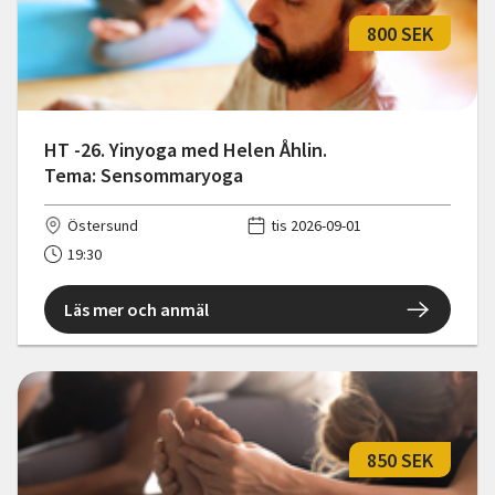
800 SEK
HT -26. Yinyoga med Helen Åhlin.
Tema: Sensommaryoga
Östersund
tis 2026-09-01
19:30
Läs mer och anmäl
850 SEK