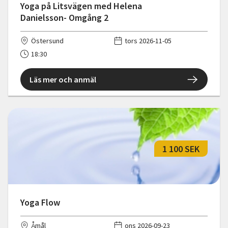
Yoga på Litsvägen med Helena
Danielsson- Omgång 2
Östersund
tors 2026-11-05
18:30
Läs mer och anmäl
1 100 SEK
Yoga Flow
Åmål
ons 2026-09-23