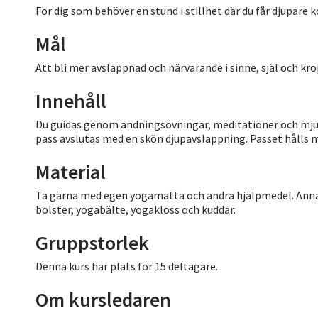
För dig som behöver en stund i stillhet där du får djupare 
Mål
Att bli mer avslappnad och närvarande i sinne, själ och kro
Innehåll
Du guidas genom andningsövningar, meditationer och mjuka 
pass avslutas med en skön djupavslappning. Passet hålls 
Material
Ta gärna med egen yogamatta och andra hjälpmedel. Annars 
bolster, yogabälte, yogakloss och kuddar.
Gruppstorlek
Denna kurs har plats för 15 deltagare.
Om kursledaren