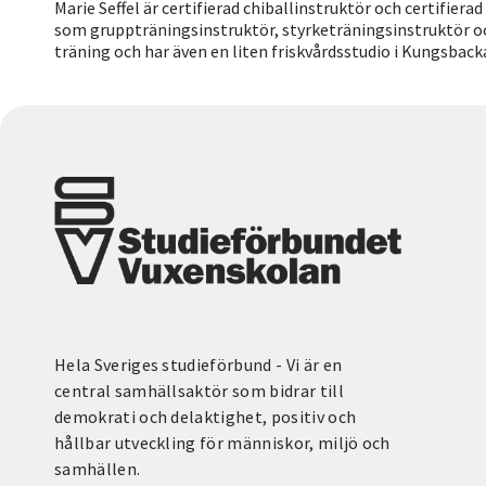
Marie Seffel är certifierad chiballinstruktör och certifier
som gruppträningsinstruktör, styrketräningsinstruktör oc
träning och har även en liten friskvårdsstudio i Kungsback
Hela Sveriges studieförbund - Vi är en
central samhällsaktör som bidrar till
demokrati och delaktighet, positiv och
hållbar utveckling för människor, miljö och
samhällen.