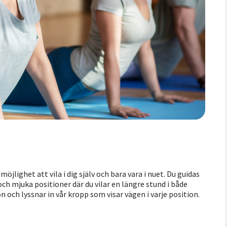
lighet att vila i dig själv och bara vara i nuet. Du guidas
 mjuka positioner där du vilar en längre stund i både
n och lyssnar in vår kropp som visar vägen i varje position.