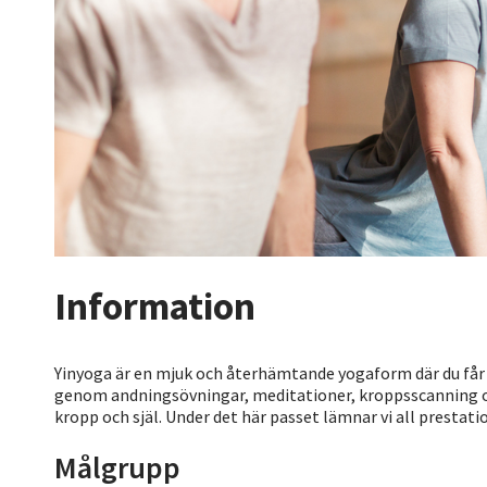
Information
Yinyoga är en mjuk och återhämtande yogaform där du får möj
genom andningsövningar, meditationer, kroppsscanning och
kropp och själ. Under det här passet lämnar vi all prestatio
Målgrupp