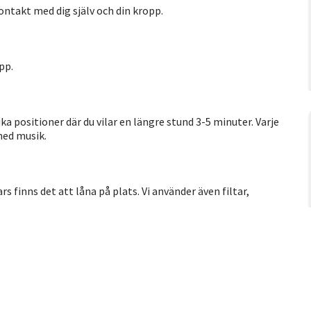
kontakt med dig själv och din kropp.
pp.
positioner där du vilar en längre stund 3-5 minuter. Varje
med musik.
finns det att låna på plats. Vi använder även filtar,