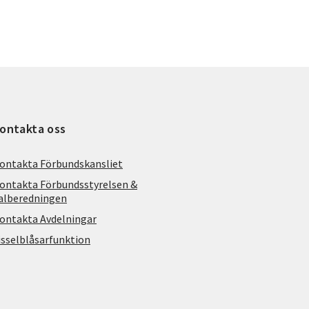
ontakta oss
ontakta Förbundskansliet
ontakta Förbundsstyrelsen &
alberedningen
ontakta Avdelningar
isselblåsarfunktion