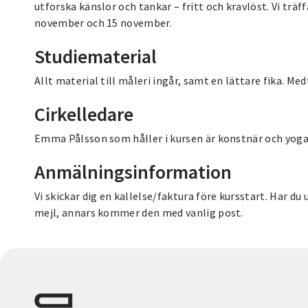
utforska känslor och tankar – fritt och kravlöst. Vi trä
november och 15 november.
Studiematerial
Allt material till måleri ingår, samt en lättare fika. M
Cirkelledare
Emma Pålsson som håller i kursen är konstnär och yoga
Anmälningsinformation
Vi skickar dig en kallelse/faktura före kursstart. Har d
mejl, annars kommer den med vanlig post.