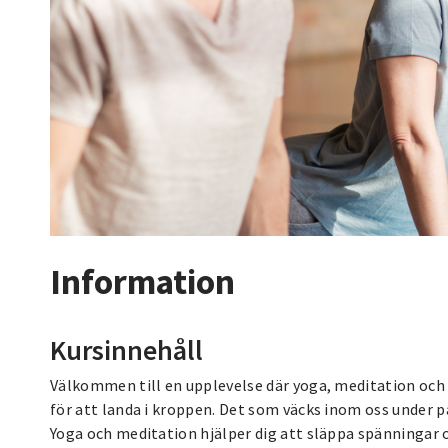
Information
Kursinnehåll
Välkommen till en upplevelse där yoga, meditation och
för att landa i kroppen. Det som väcks inom oss under p
Yoga och meditation hjälper dig att släppa spänningar oc