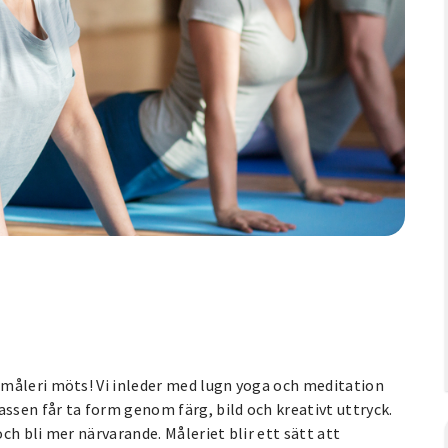
 måleri möts! Vi inleder med lugn yoga och meditation
assen får ta form genom färg, bild och kreativt uttryck.
h bli mer närvarande. Måleriet blir ett sätt att