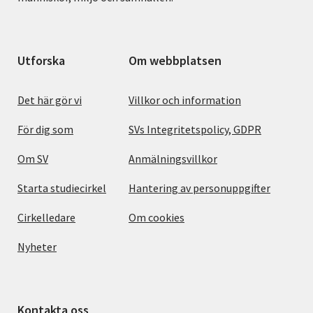
Utforska
Om webbplatsen
Det här gör vi
Villkor och information
För dig som
SVs Integritetspolicy, GDPR
Om SV
Anmälningsvillkor
Starta studiecirkel
Hantering av personuppgifter
Cirkelledare
Om cookies
Nyheter
Kontakta oss