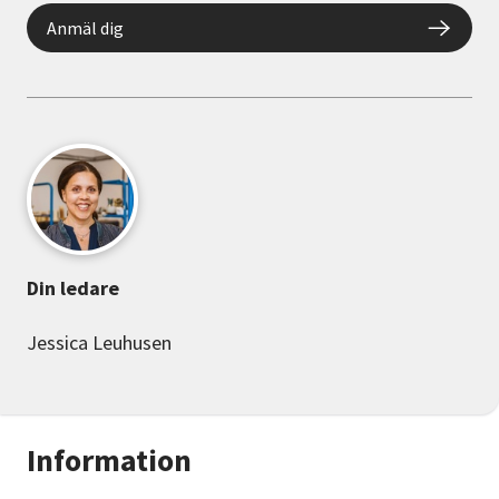
Anmäl dig
Din ledare
Jessica Leuhusen
Information