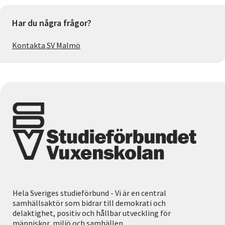
Har du några frågor?
Kontakta SV Malmö
Hela Sveriges studieförbund - Vi är en central
samhällsaktör som bidrar till demokrati och
delaktighet, positiv och hållbar utveckling för
människor, miljö och samhällen.