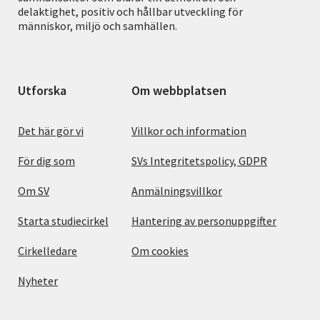
delaktighet, positiv och hållbar utveckling för
människor, miljö och samhällen.
Utforska
Om webbplatsen
Det här gör vi
Villkor och information
För dig som
SVs Integritetspolicy, GDPR
Om SV
Anmälningsvillkor
Starta studiecirkel
Hantering av personuppgifter
Cirkelledare
Om cookies
Nyheter