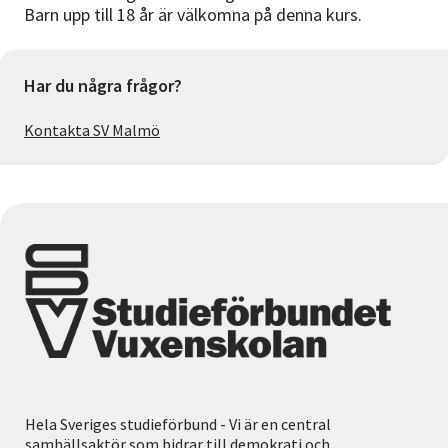
Barn upp till 18 år är välkomna på denna kurs.
Har du några frågor?
Kontakta SV Malmö
Hela Sveriges studieförbund - Vi är en central
samhällsaktör som bidrar till demokrati och