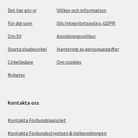
Det här gör vi
Villkor och information
För dig som
SVs Integritetspolicy, GDPR
Om SV
Anmälningsvillkor
Starta studiecirkel
Hantering av personuppgifter
Cirkelledare
Om cookies
Nyheter
Kontakta oss
Kontakta Förbundskansliet
Kontakta Förbundsstyrelsen & Valberedningen