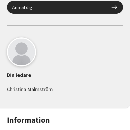
Anmäl dig
Din ledare
Christina Malmström
Information