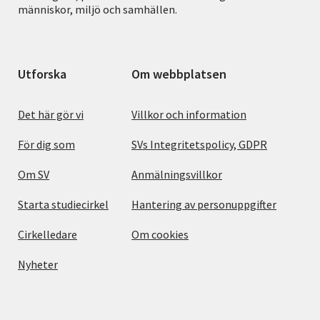
människor, miljö och samhällen.
Utforska
Om webbplatsen
Det här gör vi
Villkor och information
För dig som
SVs Integritetspolicy, GDPR
Om SV
Anmälningsvillkor
Starta studiecirkel
Hantering av personuppgifter
Cirkelledare
Om cookies
Nyheter