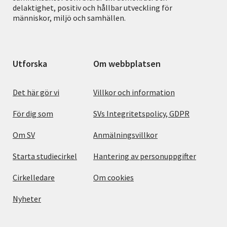
delaktighet, positiv och hållbar utveckling för
människor, miljö och samhällen.
Utforska
Om webbplatsen
Det här gör vi
Villkor och information
För dig som
SVs Integritetspolicy, GDPR
Om SV
Anmälningsvillkor
Starta studiecirkel
Hantering av personuppgifter
Cirkelledare
Om cookies
Nyheter