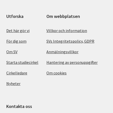
Utforska
Om webbplatsen
Det här gör vi
Villkor och information
För dig som
SVs Integritetspolicy, GDPR
Om SV
Anmälningsvillkor
Starta studiecirkel
Hantering av personuppgifter
Cirkelledare
Om cookies
Nyheter
Kontakta oss