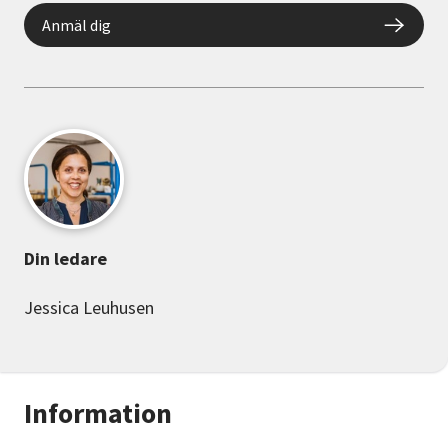
Anmäl dig
Din ledare
Jessica Leuhusen
Information