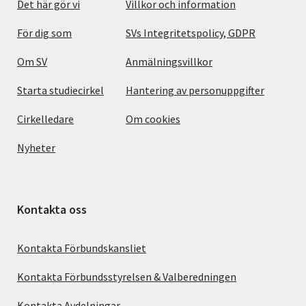
Det här gör vi
Villkor och information
För dig som
SVs Integritetspolicy, GDPR
Om SV
Anmälningsvillkor
Starta studiecirkel
Hantering av personuppgifter
Cirkelledare
Om cookies
Nyheter
Kontakta oss
Kontakta Förbundskansliet
Kontakta Förbundsstyrelsen & Valberedningen
Kontakta Avdelningar