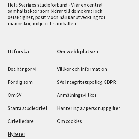
Hela Sveriges studieförbund - Vi är en central
samhällsaktör som bidrar till demokrati och
delaktighet, positiv och hållbar utveckling för
människor, miljö och samhällen.
Utforska
Om webbplatsen
Det här gör vi
Villkor och information
För dig som
SVs Integritetspolicy, GDPR
Om SV
Anmälningsvillkor
Starta studiecirkel
Hantering av personuppgifter
Cirkelledare
Om cookies
Nyheter