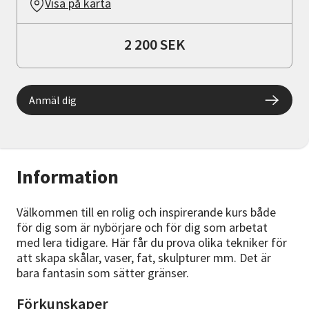
Visa på karta
2 200 SEK
Anmäl dig
Information
Välkommen till en rolig och inspirerande kurs både
för dig som är nybörjare och för dig som arbetat
med lera tidigare. Här får du prova olika tekniker för
att skapa skålar, vaser, fat, skulpturer mm. Det är
bara fantasin som sätter gränser.
Förkunskaper