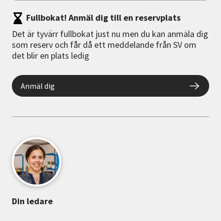
Fullbokat! Anmäl dig till en reservplats
Det är tyvärr fullbokat just nu men du kan anmäla dig
som reserv och får då ett meddelande från SV om
det blir en plats ledig
Anmäl dig
Din ledare