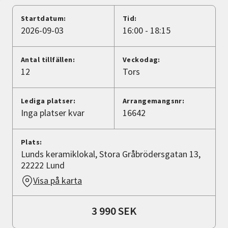
Nyheter
Startdatum:
Tid:
2026-09-03
16:00 - 18:15
Avdelningar
Antal tillfällen:
Veckodag:
12
Tors
Lyssna
Lediga platser:
Arrangemangsnr:
Inga platser kvar
16642
Plats:
Lunds keramiklokal, Stora Gråbrödersgatan 13,
22222 Lund
Visa på karta
3 990 SEK