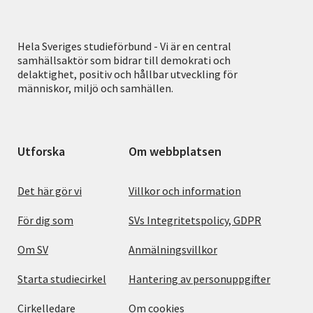
Hela Sveriges studieförbund - Vi är en central
samhällsaktör som bidrar till demokrati och
delaktighet, positiv och hållbar utveckling för
människor, miljö och samhällen.
Utforska
Om webbplatsen
Det här gör vi
Villkor och information
För dig som
SVs Integritetspolicy, GDPR
Om SV
Anmälningsvillkor
Starta studiecirkel
Hantering av personuppgifter
Cirkelledare
Om cookies