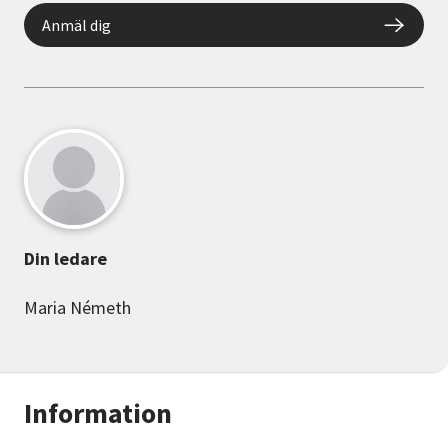
Anmäl dig
Din ledare
Maria Németh
Information