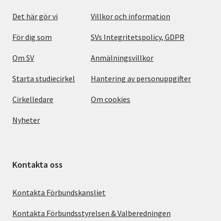
Det här gör vi
Villkor och information
För dig som
SVs Integritetspolicy, GDPR
Om SV
Anmälningsvillkor
Starta studiecirkel
Hantering av personuppgifter
Cirkelledare
Om cookies
Nyheter
Kontakta oss
Kontakta Förbundskansliet
Kontakta Förbundsstyrelsen & Valberedningen