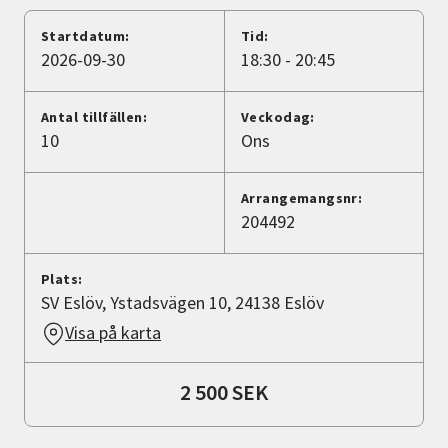
Nyheter
Startdatum:
Tid:
2026-09-30
18:30 - 20:45
Avdelningar
Antal tillfällen:
Veckodag:
10
Ons
Lyssna
Arrangemangsnr:
204492
Plats:
SV Eslöv, Ystadsvägen 10, 24138 Eslöv
Visa på karta
2 500 SEK